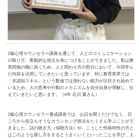
2級心理カウンセラー講座を通して、人とのコミュニケーション
の取り方、客観的な視点を身につけることができました。私は教
育関係の職に就くため、人と関わり方の部分において、今回学ん
だ内容を活用していきたいと思っています。特に教育業界では
「非認知スキル」という数値では測れない能力が注目され始めて
いるため、人の思考や行動のメカニズムを自分自身が理解し、伝
えていきたいと思います。（4年 石川 翼さん）
2級心理カウンセラー養成講座では、お話を聞くだけでなく、日
ごろから役立ちそうなカウンセング技法をたくさん学ぶことがで
きました。話の聴き方（傾聴方法）や、こうした性格特性の方と
はこのような接し方をするとうまくいくといったことを学び、人