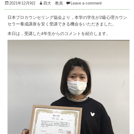
Posted
Author
2021年12月9日
四大 教員
Leave a comment
on
日本プロカウンセリング協会より，本学の学生が2級心理カウン
セラー養成講座を安く受講できる機会をいただきました。
本日は，受講した4年生からのコメントを紹介します。