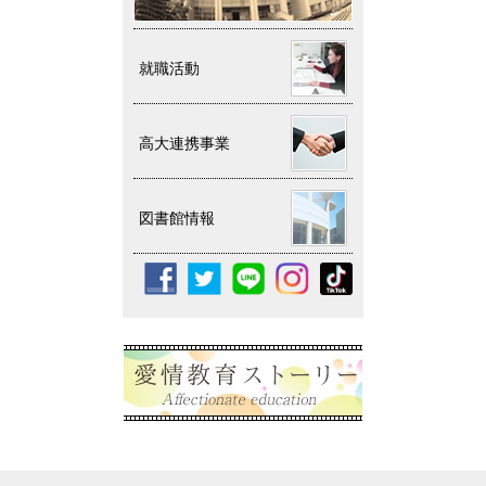
就職活動
高大連携事業
図書館情報