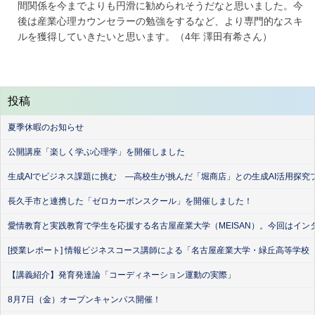
間関係を今までよりも円滑に勧められそうだなと思いました。今
後は産業心理カウンセラーの勉強をするなど、より専門的なスキ
ルを獲得していきたいと思います。（4年 澤田有希さん）
投稿
夏季休暇のお知らせ
公開講座「楽しく学ぶ心理学」を開催しました
生成AIでビジネス課題に挑む ―高校生が挑んだ「堀商店」との生成AI活用探究
長久手市と連携した「ゼロカーボンスクール」を開催しました！
愛情教育と実践教育で学生を応援する名古屋産業大学（MEISAN）。今回はイン
[授業レポート] 情報ビジネスコース講師による「名古屋産業大学・緑丘高等学校
【講義紹介】発育発達論「コーディネーション運動の実際」
8月7日（金）オープンキャンパス開催！