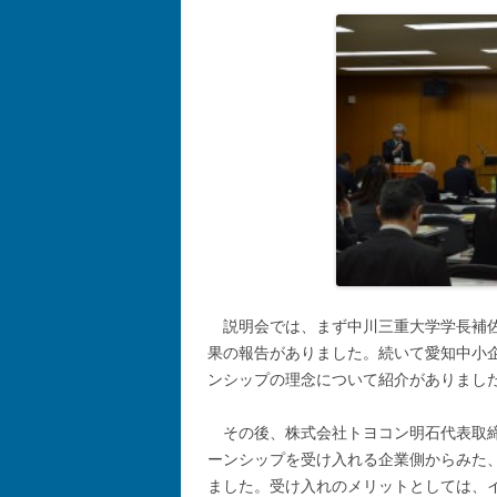
説明会では、まず中川三重大学学長補
果の報告がありました。続いて愛知中小
ンシップの理念について紹介がありまし
その後、株式会社トヨコン明石代表取
ーンシップを受け入れる企業側からみた
ました。受け入れのメリットとしては、