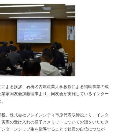
佐による挨拶、石橋名古屋産業大学教授による補助事業の成
企業家同友会加藤理事より、同友会が実施しているインター
た。
締役、株式会社ブレインシティ市原代表取締役より、インタ
、実際の受け入れの様子とメリットについてお話をいただき
インターンシップ生を指導することで社員の自信につなが