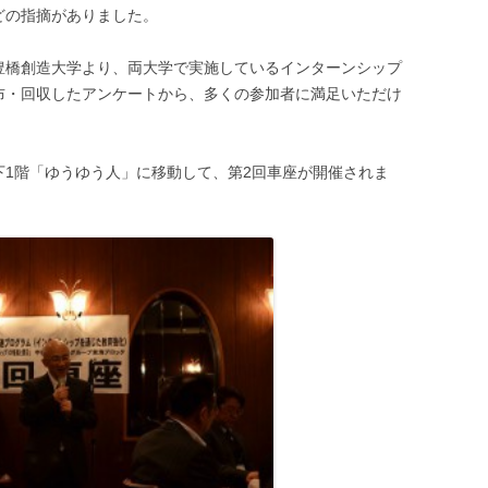
どの指摘がありました。
豊橋創造大学より、両大学で実施しているインターンシップ
布・回収したアンケートから、多くの参加者に満足いただけ
下1階「ゆうゆう人」に移動して、第2回車座が開催されま