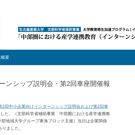
制整備事業
コンテンツへ移動
業概要
ーンシップ説明会・第2回車座開催報
度第2回中小企業向けインターンシップ説明会および第2回車
ました。（文部科学省補助事業「中部圏における産学連携教
中部地域大学グループ東海ブロック主催）当日は企業関係
ありました。