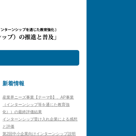
新着情報
産業界ニーズ事業【テーマB】、AP事業
（インターンシップ等を通じた教育強
化））の最終評価結果
インターンシップ受け入れ企業による感想
と評価
第2回中小企業向けインターンシップ説明