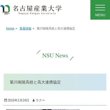
MENU
Home
»
新着情報
»
菊川南陵高校と高大連携協定
NSU News
菊川南陵高校と高大連携協定
Posted
Author
2015年1月24日
ラクー
on