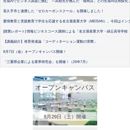
生成AIでビジネス課題に挑む ―高校生が挑んだ「堀商店」との生成AI活用探究
長久手市と連携した「ゼロカーボンスクール」を開催しました！
愛情教育と実践教育で学生を応援する名古屋産業大学（MEISAN）。今回はイン
[授業レポート] 情報ビジネスコース講師による「名古屋産業大学・緑丘高等学校
【講義紹介】発育発達論「コーディネーション運動の実際」
8月7日（金）オープンキャンパス開催！
「三重県企業による業界研究会」を開催！（26年7月）
オープンキャンパス
8月29日（土）開催