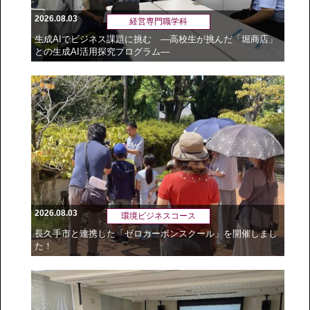
2026.08.03
経営専門職学科
生成AIでビジネス課題に挑む ―高校生が挑んだ「堀商店」
との生成AI活用探究プログラム―
2026.08.03
環境ビジネスコース
長久手市と連携した「ゼロカーボンスクール」を開催しまし
た！