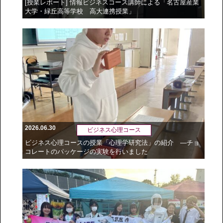
[授業レポート] 情報ビジネスコース講師による「名古屋産業
大学・緑丘高等学校 高大連携授業」
2026.06.30
ビジネス心理コース
ビジネス心理コースの授業「心理学研究法」の紹介 ―チョ
コレートのパッケージの実験を行いました