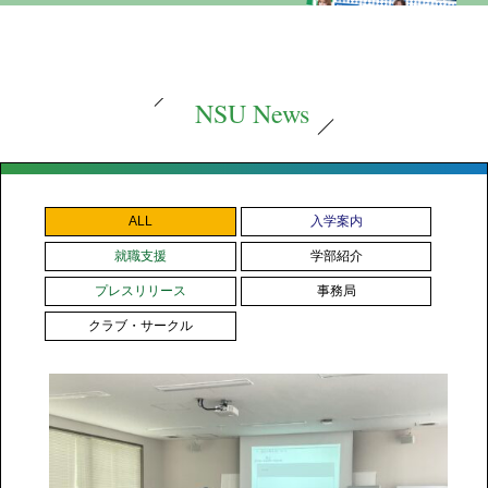
NSU News
ALL
入学案内
就職支援
学部紹介
プレスリリース
事務局
クラブ・サークル