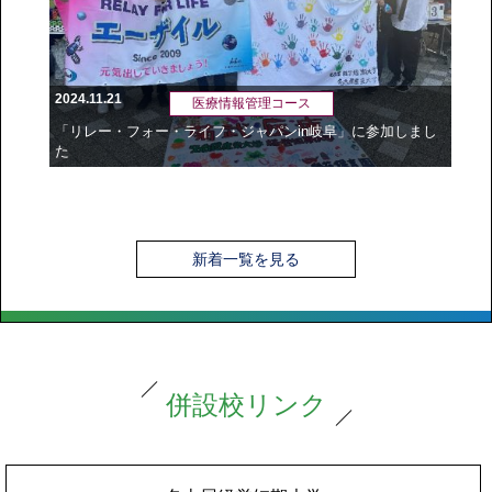
2024.11.21
医療情報管理コース
「リレー・フォー・ライフ・ジャパンin岐阜」に参加しまし
た
新着一覧を見る
併設校リンク