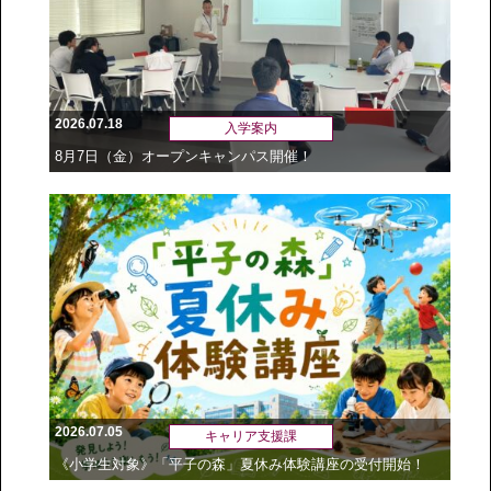
2026.07.18
入学案内
8月7日（金）オープンキャンパス開催！
2026.07.05
キャリア支援課
《小学生対象》「平子の森」夏休み体験講座の受付開始！