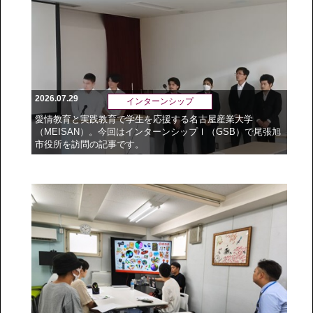
2026.07.29
インターンシップ
愛情教育と実践教育で学生を応援する名古屋産業大学
（MEISAN）。今回はインターンシップⅠ（GSB）で尾張旭
市役所を訪問の記事です。