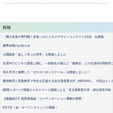
on
投稿
「輝け未来の専門職！未来へのビジネスデザインコンテスト2026」を開催
夏季休暇のお知らせ
公開講座「楽しく学ぶ心理学」を開催しました
生成AIでビジネス課題に挑む ―高校生が挑んだ「堀商店」との生成AI活用探究
長久手市と連携した「ゼロカーボンスクール」を開催しました！
愛情教育と実践教育で学生を応援する名古屋産業大学（MEISAN）。今回はイン
[授業レポート] 情報ビジネスコース講師による「名古屋産業大学・緑丘高等学校
【講義紹介】発育発達論「コーディネーション運動の実際」
8月7日（金）オープンキャンパス開催！