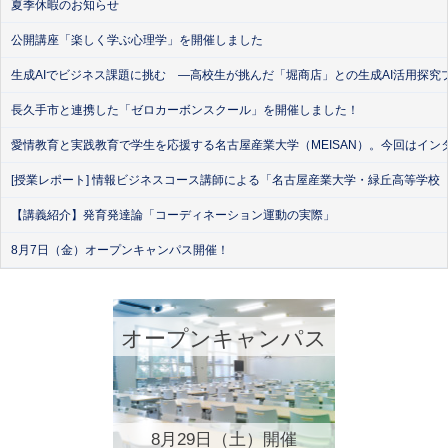
夏季休暇のお知らせ
公開講座「楽しく学ぶ心理学」を開催しました
生成AIでビジネス課題に挑む ―高校生が挑んだ「堀商店」との生成AI活用探究
長久手市と連携した「ゼロカーボンスクール」を開催しました！
愛情教育と実践教育で学生を応援する名古屋産業大学（MEISAN）。今回はイン
[授業レポート] 情報ビジネスコース講師による「名古屋産業大学・緑丘高等学校
【講義紹介】発育発達論「コーディネーション運動の実際」
8月7日（金）オープンキャンパス開催！
オープンキャンパス
8月29日（土）開催