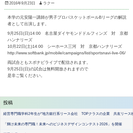
Posted
Author
2016年9月23日
ラクー
on
本学の元安陽一講師が男子プロバスケットボールBリーグの解説
者として出演します。
9月25日(日)14:00 名古屋ダイヤモンドドルフィンズ 対 京都
ハンナリーズ
10月22日(土)14:00 シーホース三河 対 京都ハンナリーズ
http://www.softbank.jp/mobile/campaigns/list/sportsnavi-live-06/
両試合ともスポナビライブで配信されます。
9月25日(日)の試合は無料開放されますので
是非ご覧ください。
投稿
経営専門職学科2年生が“地方銀行系リース会社 TOPクラスの企業 共友リース
「輝け未来の専門職！未来へのビジネスデザインコンテスト2026」を開催