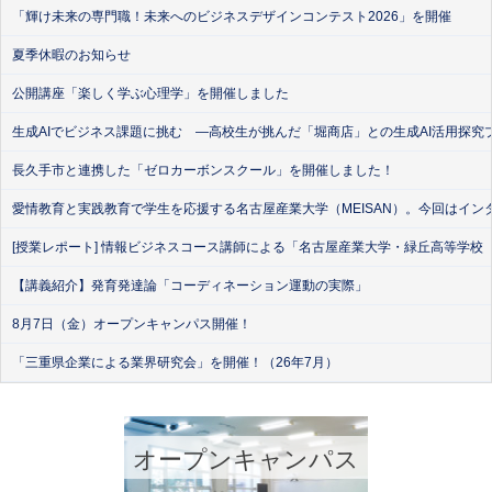
「輝け未来の専門職！未来へのビジネスデザインコンテスト2026」を開催
夏季休暇のお知らせ
公開講座「楽しく学ぶ心理学」を開催しました
生成AIでビジネス課題に挑む ―高校生が挑んだ「堀商店」との生成AI活用探究
長久手市と連携した「ゼロカーボンスクール」を開催しました！
愛情教育と実践教育で学生を応援する名古屋産業大学（MEISAN）。今回はイン
[授業レポート] 情報ビジネスコース講師による「名古屋産業大学・緑丘高等学校
【講義紹介】発育発達論「コーディネーション運動の実際」
8月7日（金）オープンキャンパス開催！
「三重県企業による業界研究会」を開催！（26年7月）
オープンキャンパス