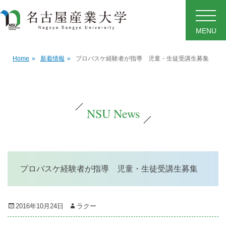
MENU
Home
»
新着情報
»
プロバスケ経験者が指導 児童・生徒受講生募集
NSU News
プロバスケ経験者が指導 児童・生徒受講生募集
Posted
Author
2016年10月24日
ラクー
on