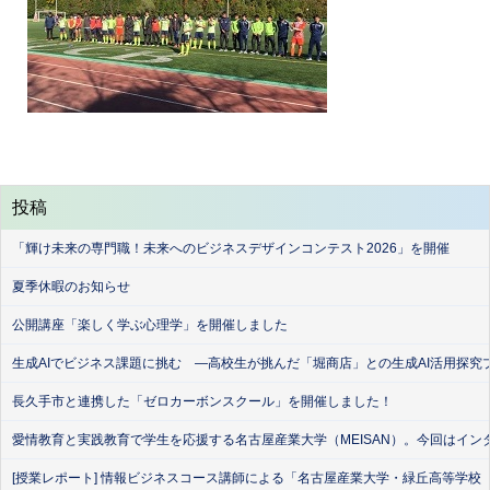
投稿
「輝け未来の専門職！未来へのビジネスデザインコンテスト2026」を開催
夏季休暇のお知らせ
公開講座「楽しく学ぶ心理学」を開催しました
生成AIでビジネス課題に挑む ―高校生が挑んだ「堀商店」との生成AI活用探究
長久手市と連携した「ゼロカーボンスクール」を開催しました！
愛情教育と実践教育で学生を応援する名古屋産業大学（MEISAN）。今回はイン
[授業レポート] 情報ビジネスコース講師による「名古屋産業大学・緑丘高等学校