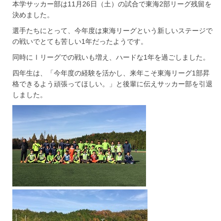
本学サッカー部は11月26日（土）の試合で東海2部リーグ残留を
決めました。
選手たちにとって、今年度は東海リーグという新しいステージで
の戦いでとても苦しい1年だったようです。
同時にⅠリーグでの戦いも増え、ハードな1年を過ごしました。
四年生は、「今年度の経験を活かし、来年こそ東海リーグ1部昇
格できるよう頑張ってほしい。」と後輩に伝えサッカー部を引退
しました。