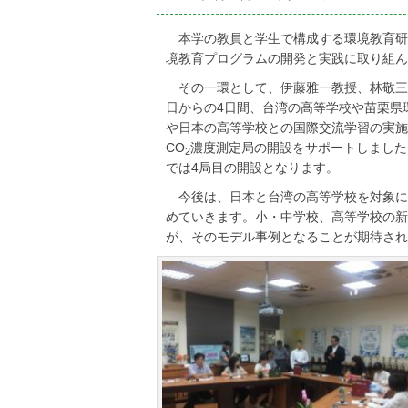
on
本学の教員と学生で構成する環境教育研究
境教育プログラムの開発と実践に取り組ん
その一環として、伊藤雅一教授、林敬三教
日からの4日間、台湾の高等学校や苗栗県
や日本の高等学校との国際交流学習の実施
CO
濃度測定局の開設をサポートしました
2
では4局目の開設となります。
今後は、日本と台湾の高等学校を対象に
めていきます。小・中学校、高等学校の新
が、そのモデル事例となることが期待され