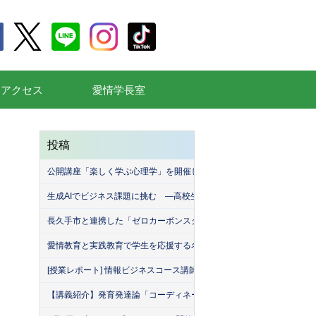
通アクセス
愛情学長室
投稿
公開講座「楽しく学ぶ心理学」を開催しました
生成AIでビジネス課題に挑む ―高校生が挑んだ「堀商店」との生成A
長久手市と連携した「ゼロカーボンスクール」を開催しました！
愛情教育と実践教育で学生を応援する名古屋産業大学（MEISAN）。
[授業レポート] 情報ビジネスコース講師による「名古屋産業大学・緑
【講義紹介】発育発達論「コーディネーション運動の実際」