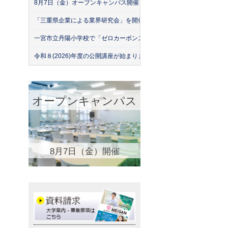
8月7日（金）オープンキャンパス開催！
「三重県企業による業界研究会」を開催！（26年7月）
一宮市立丹陽小学校で「ゼロカーボンスクール」出前授業を実施
令和８(2026)年度の公開講座が始まりました！
オープンキャンパス
8月7日（金）開催