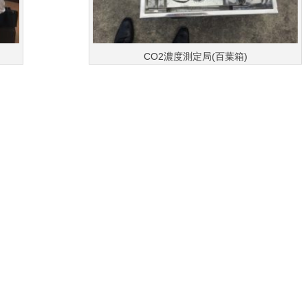
CO2濃度測定局(百葉箱)