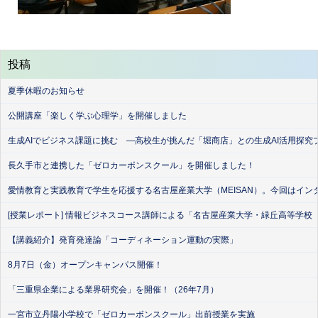
投稿
夏季休暇のお知らせ
公開講座「楽しく学ぶ心理学」を開催しました
生成AIでビジネス課題に挑む ―高校生が挑んだ「堀商店」との生成AI活用探究
長久手市と連携した「ゼロカーボンスクール」を開催しました！
愛情教育と実践教育で学生を応援する名古屋産業大学（MEISAN）。今回はイン
[授業レポート] 情報ビジネスコース講師による「名古屋産業大学・緑丘高等学校
【講義紹介】発育発達論「コーディネーション運動の実際」
8月7日（金）オープンキャンパス開催！
「三重県企業による業界研究会」を開催！（26年7月）
一宮市立丹陽小学校で「ゼロカーボンスクール」出前授業を実施