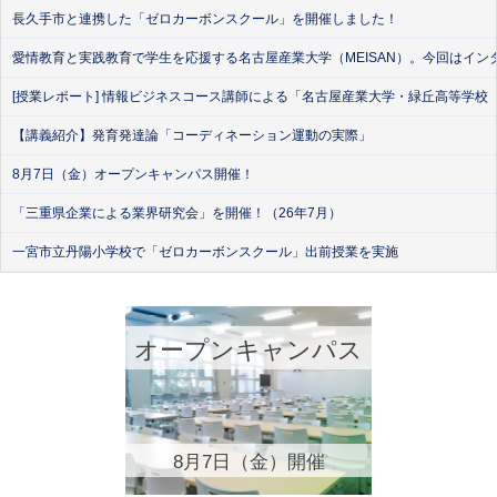
長久手市と連携した「ゼロカーボンスクール」を開催しました！
愛情教育と実践教育で学生を応援する名古屋産業大学（MEISAN）。今回はイン
[授業レポート] 情報ビジネスコース講師による「名古屋産業大学・緑丘高等学校
【講義紹介】発育発達論「コーディネーション運動の実際」
8月7日（金）オープンキャンパス開催！
「三重県企業による業界研究会」を開催！（26年7月）
一宮市立丹陽小学校で「ゼロカーボンスクール」出前授業を実施
オープンキャンパス
8月7日（金）開催