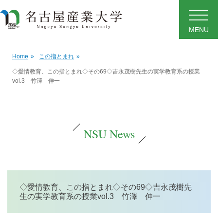
MENU
Home
»
この指とまれ
»
◇愛情教育、この指とまれ◇その69◇吉永茂樹先生の実学教育系の授業
vol.3 竹澤 伸一
NSU News
◇愛情教育、この指とまれ◇その69◇吉永茂樹先
生の実学教育系の授業vol.3 竹澤 伸一