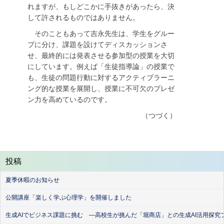
れますが、もしどこかに手抜きがあったら、決
して許されるものではありません。
そのこともあって吉永先生は、学生をグルー
プに分け、課題を設けてディスカッションさ
せ、最終的には発表させる参加型の授業を大切
にしています。例えば「生徒指導論」の授業で
も、生徒の問題行動に対するアクティブラーニ
ング的な授業を展開し、授業に不可欠のプレゼ
ン力を高めているのです。
（つづく）
投稿
夏季休暇のお知らせ
公開講座「楽しく学ぶ心理学」を開催しました
生成AIでビジネス課題に挑む ―高校生が挑んだ「堀商店」との生成AI活用探究