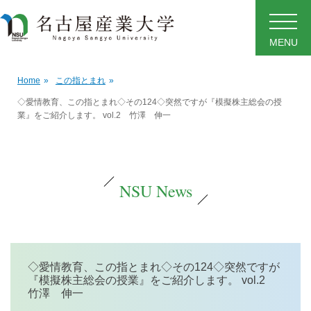
MENU
Home
»
この指とまれ
»
◇愛情教育、この指とまれ◇その124◇突然ですが『模擬株主総会の授
業』をご紹介します。 vol.2 竹澤 伸一
NSU News
◇愛情教育、この指とまれ◇その124◇突然ですが
『模擬株主総会の授業』をご紹介します。 vol.2
竹澤 伸一