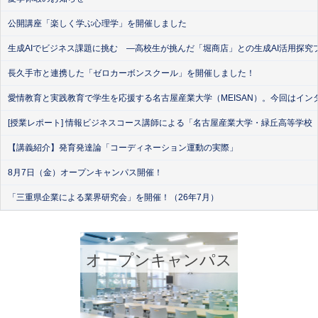
公開講座「楽しく学ぶ心理学」を開催しました
生成AIでビジネス課題に挑む ―高校生が挑んだ「堀商店」との生成AI活用探究
長久手市と連携した「ゼロカーボンスクール」を開催しました！
愛情教育と実践教育で学生を応援する名古屋産業大学（MEISAN）。今回はイン
[授業レポート] 情報ビジネスコース講師による「名古屋産業大学・緑丘高等学校
【講義紹介】発育発達論「コーディネーション運動の実際」
8月7日（金）オープンキャンパス開催！
「三重県企業による業界研究会」を開催！（26年7月）
オープンキャンパス