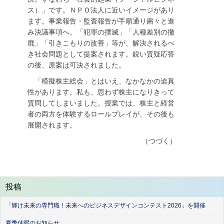
ス）」です。ＮＰＯ法人に近いイメージがあり
ます。事業報告・監査報告が手順通り粛々と進
み決議事項へ。「犯罪の撲滅」「人種差別の撤
廃」「引きこもりの改善」等が、解決されるべ
き社会問題として提案されます。鋭い質疑応答
の後、原案は可決されました。
「模擬株主総会」とはいえ、なかなかの迫真
性があります。私も、思わず株主になりきって
質問してしまいました。授業では、株主と経営
者の両方を体験するロールプレイが、その後も
展開されます。
（つづく）
投稿
「輝け未来の専門職！未来へのビジネスデザインコンテスト2026」を開催
夏季休暇のお知らせ