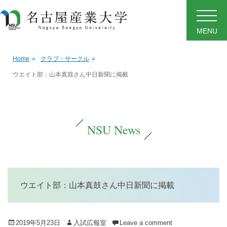
MENU
Home
»
クラブ・サークル
»
ウエイト部：山本真鼓さん中日新聞に掲載
NSU News
ウエイト部：山本真鼓さん中日新聞に掲載
Posted
Author
2019年5月23日
入試広報室
Leave a comment