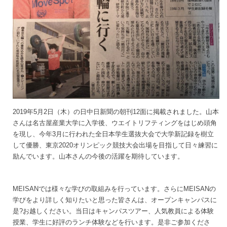
2019年5月2日（木）の日中日新聞の朝刊12面に掲載されました。山本
さんは名古屋産業大学に入学後、ウエイトリフティングをはじめ頭角
を現し、今年3月に行われた全日本学生選抜大会で大学新記録を樹立
して優勝、東京2020オリンピック競技大会出場を目指して日々練習に
励んでいます。山本さんの今後の活躍を期待しています。
MEISANでは様々な学びの取組みを行っています。さらにMEISANの
学びをより詳しく知りたいと思った皆さんは、オープンキャンパスに
是?お越しください。当日はキャンパスツアー、人気教員による体験
授業、学生に好評のランチ体験などを行います。是非ご参加くださ