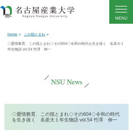
MENU
Home
»
この指とまれ
»
◇愛情教育、この指とまれ◇その604◇令和の時代を生き抜く 名産大１
年生物語 vol.54 竹澤 伸一
NSU News
◇愛情教育、この指とまれ◇その604◇令和の時代
を生き抜く 名産大１年生物語 vol.54 竹澤 伸一