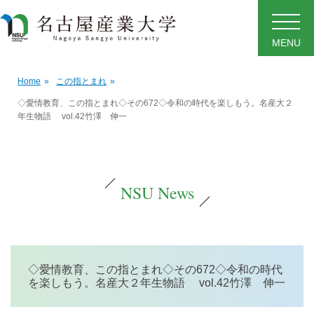
MENU
Home
»
この指とまれ
»
◇愛情教育、この指とまれ◇その672◇令和の時代を楽しもう。名産大２
年生物語 vol.42竹澤 伸一
NSU News
◇愛情教育、この指とまれ◇その672◇令和の時代
を楽しもう。名産大２年生物語 vol.42竹澤 伸一