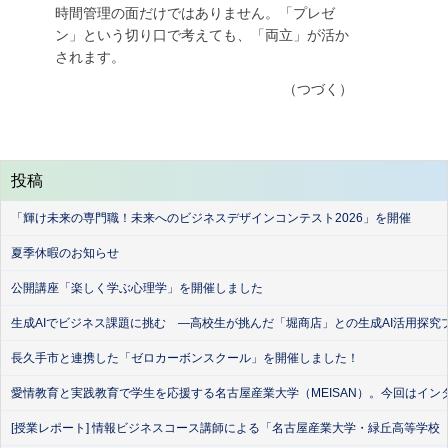
時間管理の面だけではありません。「プレゼ
ン」という切り口で考えても、「両立」が活か
されます。
（つづく）
投稿
「輝け未来の専門職！未来へのビジネスデザインコンテスト2026」を開催
夏季休暇のお知らせ
公開講座「楽しく学ぶ心理学」を開催しました
生成AIでビジネス課題に挑む ―高校生が挑んだ「堀商店」との生成AI活用探究
長久手市と連携した「ゼロカーボンスクール」を開催しました！
愛情教育と実践教育で学生を応援する名古屋産業大学（MEISAN）。今回はイン
[授業レポート] 情報ビジネスコース講師による「名古屋産業大学・緑丘高等学校