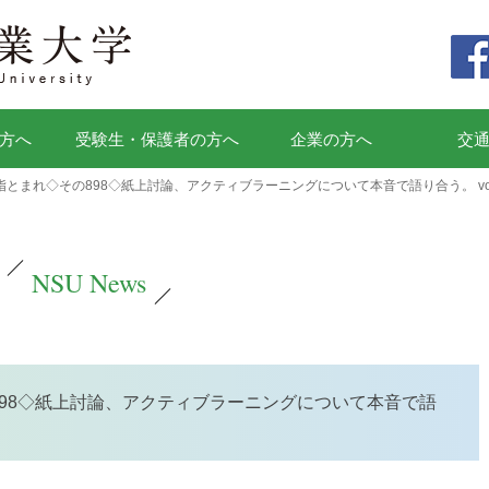
方へ
受験生・保護者の方へ
企業の方へ
交
とまれ◇その898◇紙上討論、アクティブラーニングについて本音で語り合う。 vol
NSU News
98◇紙上討論、アクティブラーニングについて本音で語