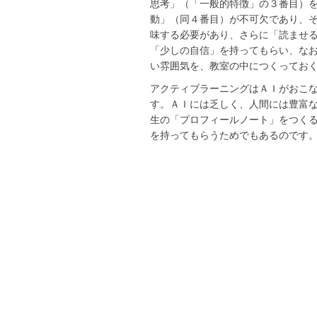
思考」（「一般的特徴」の３番目）
動」（同４番目）が不可欠であり、
味する必要があり、さらに「読ませ
「少しの自信」を持ってもらい、な
い雰囲気を、教室の中につくってお
アクティブラーニングはＡＩがおこ
す。ＡＩには乏しく、人間には豊富
生の「プロフィールノート」をつく
を持ってもらうためでもあるのです