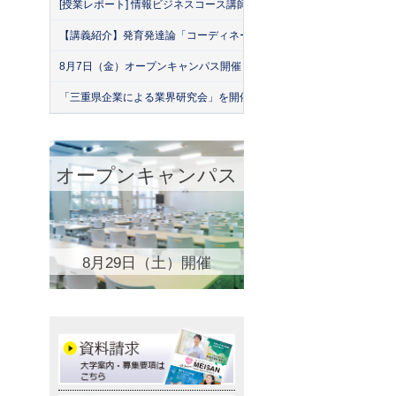
[授業レポート] 情報ビジネスコース講師による「名古屋産業大学・緑
【講義紹介】発育発達論「コーディネーション運動の実際」
8月7日（金）オープンキャンパス開催！
「三重県企業による業界研究会」を開催！（26年7月）
オープンキャンパス
8月29日（土）開催