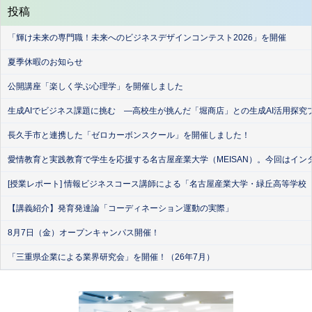
投稿
「輝け未来の専門職！未来へのビジネスデザインコンテスト2026」を開催
夏季休暇のお知らせ
公開講座「楽しく学ぶ心理学」を開催しました
生成AIでビジネス課題に挑む ―高校生が挑んだ「堀商店」との生成AI活用探究
長久手市と連携した「ゼロカーボンスクール」を開催しました！
愛情教育と実践教育で学生を応援する名古屋産業大学（MEISAN）。今回はイン
[授業レポート] 情報ビジネスコース講師による「名古屋産業大学・緑丘高等学校
【講義紹介】発育発達論「コーディネーション運動の実際」
8月7日（金）オープンキャンパス開催！
「三重県企業による業界研究会」を開催！（26年7月）