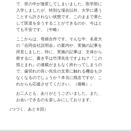
で、世の中が激変してしまいました。医学部に
入学しましたが、特別な場合以外、大学に通う
ことすら許されない状態です。このままで果た
して医道を全うすることができるのか、今はと
ても不安です。（中略）
ここからは、母娘合作です。そんな中、名産大
の『合同会社説明会』の案内や、実施の記事を
拝見しました。特に、実施の記事は、文体から
察するに、書き手は竹澤先生ですよね？『この
指とまれ』の連載がまもなく終わってしまうの
で、歯切れの良い先生の文章に触れる機会も少
なくなるのでしょうか？本当に残念ですが、こ
れからも応援させてください。（後略）」
お二人とも、ありがとうございました。また、
お会いできるのを楽しみにしております。
（つづく、あと８回）