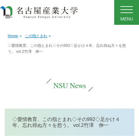
MENU
Home
»
この指とまれ
»
◇愛情教育、この指とまれ◇その992◇足かけ４年、忘れ得ぬ方々を想
う。 vol.2竹澤 伸一
NSU News
◇愛情教育、この指とまれ◇その992◇足かけ４
年、忘れ得ぬ方々を想う。 vol.2竹澤 伸一