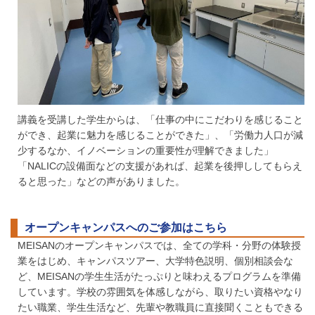
講義を受講した学生からは、「仕事の中にこだわりを感じること
ができ、起業に魅力を感じることができた」、「労働力人口が減
少するなか、イノベーションの重要性が理解できました」
「NALICの設備面などの支援があれば、起業を後押ししてもらえ
ると思った」などの声がありました。
オープンキャンパスへのご参加はこちら
MEISANのオープンキャンパスでは、全ての学科・分野の体験授
業をはじめ、キャンパスツアー、⼤学特⾊説明、個別相談会な
ど、MEISANの学生⽣活がたっぷりと味わえるプログラムを準備
しています。学校の雰囲気を体感しながら、取りたい資格やなり
たい職業、学生⽣活など、先輩や教職員に直接聞くこともできる