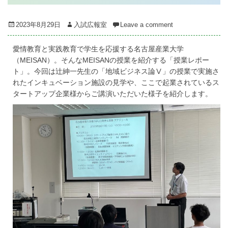
Posted
Author
2023年8月29日
入試広報室
Leave a comment
on
愛情教育と実践教育で学生を応援する名古屋産業大学
（MEISAN）。そんなMEISANの授業を紹介する「授業レポー
ト」。今回は辻紳一先生の「地域ビジネス論Ⅴ」の授業で実施さ
れたインキュベーション施設の見学や、ここで起業されているス
タートアップ企業様からご講演いただいた様子を紹介します。