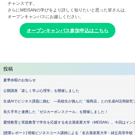
チャンスです。
さらにMEISANの学びをより詳しく知りたいと思った皆さんは、
オープンキャンパスにお越しください。
オープンキャンパス参加申込はこちら
投稿
夏季休暇のお知らせ
公開講座「楽しく学ぶ心理学」を開催しました
生成AIでビジネス課題に挑む ―高校生が挑んだ「堀商店」との生成AI活用探究
長久手市と連携した「ゼロカーボンスクール」を開催しました！
愛情教育と実践教育で学生を応援する名古屋産業大学（MEISAN）。今回はイン
[授業レポート] 情報ビジネスコース講師による「名古屋産業大学・緑丘高等学校