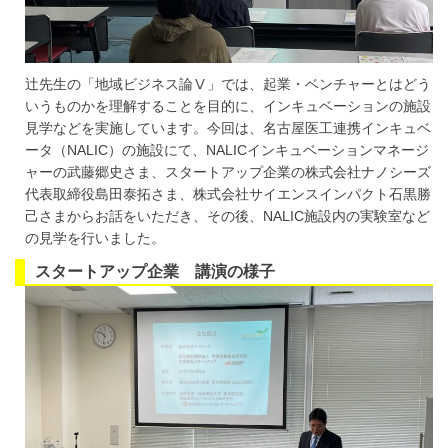
辻先生の「地域ビジネス論Ⅴ」では、起業・ベンチャーとはどう
いうものかを理解することを目的に、インキュベーションの施設
見学などを実施しています。今回は、名古屋医工連携インキュベ
ータ（NALIC）の施設にて、NALICインキュベーションマネージ
ャーの武藤郷史さま、スタートアップ企業の株式会社ナノシーズ
代表取締役島田泰拓さま、株式会社サイエンスインパクト石黒勝
己さまからお話をいただき、その後、NALIC施設内の実験室など
の見学を行いました。
スタートアップ企業 講演の様子