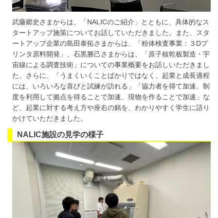
武藤郷史さまからは、「NALICのご紹介」とともに、具体的なス
タートアップ施策についてお話していただきました。また、スタ
ートアップ企業の島田泰拓さまからは、「粉体検査事業：３Dプ
リンタ原料開発」、石黒勝己さまからは、「原子核乾板製造・宇
宙線による調査技術」についての事業概要をお話しいただきまし
た。さらに、「うまくいくことばかりではなく、起業と成長過程
には、いろいろな喜びと試練が訪れる」「協力者を得て加速、制
度を利用して拠点を得ることで加速、現物を作ることで加速」な
ど、起業に対する考え方や座右の銘を、わかりやすく学生に語り
かけていただきました。
NALIC施設の見学の様子