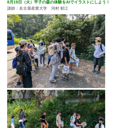
8月19日（火）平子の森の体験をAIでイラストにしよう！
講師：名古屋産業大学 河村 郁江