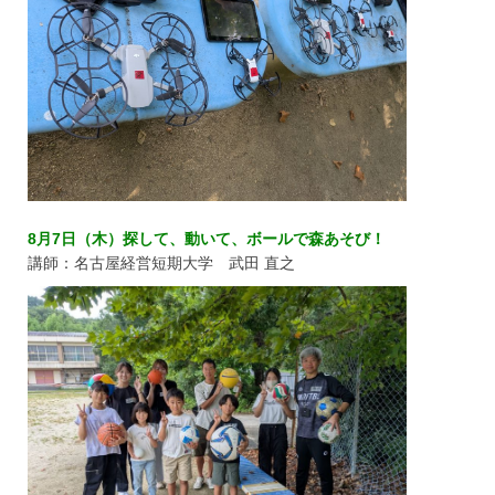
8月7日（木）探して、動いて、ボールで森あそび！
講師：名古屋経営短期大学 武田 直之