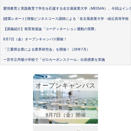
愛情教育と実践教育で学生を応援する名古屋産業大学（MEISAN）。今回はイン
[授業レポート] 情報ビジネスコース講師による「名古屋産業大学・緑丘高等学校
【講義紹介】発育発達論「コーディネーション運動の実際」
8月7日（金）オープンキャンパス開催！
「三重県企業による業界研究会」を開催！（26年7月）
一宮市立丹陽小学校で「ゼロカーボンスクール」出前授業を実施
オープンキャンパス
8月7日（金）開催