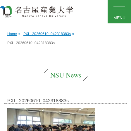
MENU
Home
»
PXL_20260610_042318383s
»
PXL_20260610_042318383s
NSU News
PXL_20260610_042318383s