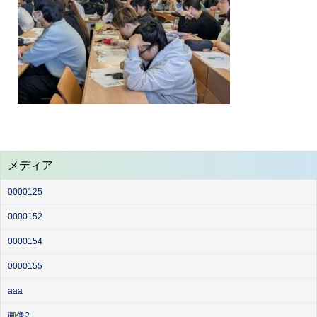
メディア
0000125
0000152
0000154
0000155
aaa
画像2