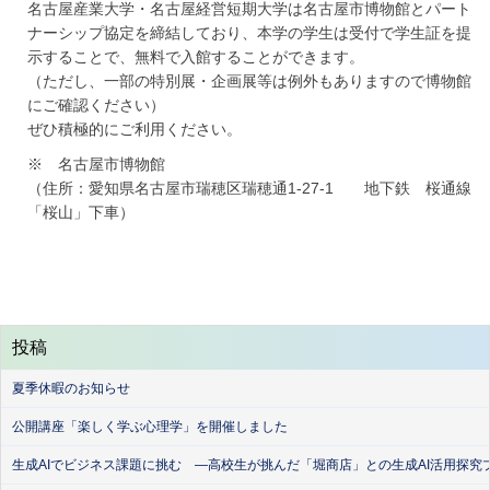
名古屋産業大学・名古屋経営短期大学は名古屋市博物館とパート
ナーシップ協定を締結しており、本学の学生は受付で学生証を提
示することで、無料で入館することができます。
（ただし、一部の特別展・企画展等は例外もありますので博物館
にご確認ください）
ぜひ積極的にご利用ください。
※ 名古屋市博物館
（住所：愛知県名古屋市瑞穂区瑞穂通1-27-1 地下鉄 桜通線
「桜山」下車）
投稿
夏季休暇のお知らせ
公開講座「楽しく学ぶ心理学」を開催しました
生成AIでビジネス課題に挑む ―高校生が挑んだ「堀商店」との生成AI活用探究