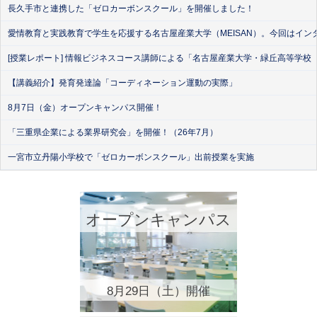
長久手市と連携した「ゼロカーボンスクール」を開催しました！
愛情教育と実践教育で学生を応援する名古屋産業大学（MEISAN）。今回はイン
[授業レポート] 情報ビジネスコース講師による「名古屋産業大学・緑丘高等学校
【講義紹介】発育発達論「コーディネーション運動の実際」
8月7日（金）オープンキャンパス開催！
「三重県企業による業界研究会」を開催！（26年7月）
一宮市立丹陽小学校で「ゼロカーボンスクール」出前授業を実施
オープンキャンパス
8月29日（土）開催