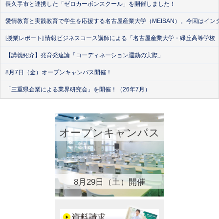
長久手市と連携した「ゼロカーボンスクール」を開催しました！
愛情教育と実践教育で学生を応援する名古屋産業大学（MEISAN）。今回はイン
[授業レポート] 情報ビジネスコース講師による「名古屋産業大学・緑丘高等学校
【講義紹介】発育発達論「コーディネーション運動の実際」
8月7日（金）オープンキャンパス開催！
「三重県企業による業界研究会」を開催！（26年7月）
オープンキャンパス
8月29日（土）開催