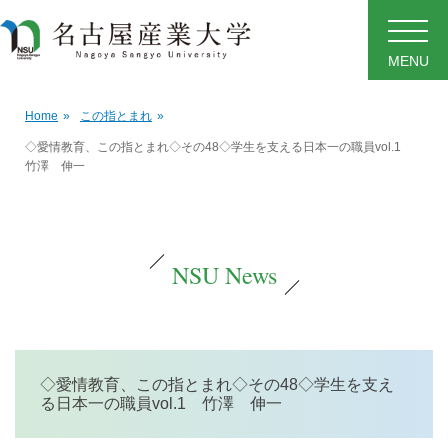
MENU
Home
»
この指とまれ
»
◇愛情教育、この指とまれ◇その48◇学生を支える日本一の職員vol.1
竹澤 伸一
NSU News
◇愛情教育、この指とまれ◇その48◇学生を支え
る日本一の職員vol.1 竹澤 伸一