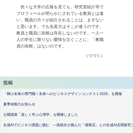
色々な大学の広報を見ても、研究室紹介等で
プロフィールが明らかにされている教員とは違
い、職員の方々が紹介されることは、まずない
と思います。でも名産大はそこが違うのです。
教員と職員に垣根は存在しないのです。一人一
人の学生に限りない愛情を注ぐことに、「教職
員の垣根」はないのです。
（つづく）
投稿
「輝け未来の専門職！未来へのビジネスデザインコンテスト2026」を開催
夏季休暇のお知らせ
公開講座「楽しく学ぶ心理学」を開催しました
生成AIでビジネス課題に挑む ―高校生が挑んだ「堀商店」との生成AI活用探究