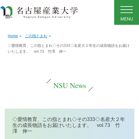
MENU
Home
»
この指とまれ
»
◇愛情教育、この指とまれ◇その333◇名産大２年生の成長物語をお届け
いたします。 vol.73 竹澤 伸一
NSU News
◇愛情教育、この指とまれ◇その333◇名産大２年
生の成長物語をお届けいたします。 vol.73 竹
澤 伸一