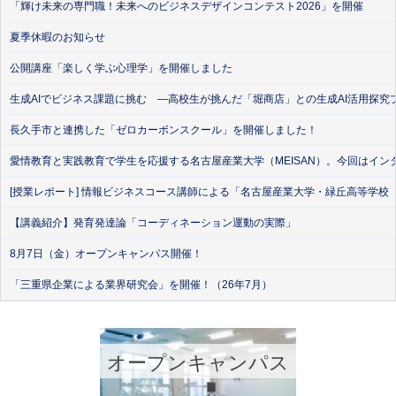
「輝け未来の専門職！未来へのビジネスデザインコンテスト2026」を開催
夏季休暇のお知らせ
公開講座「楽しく学ぶ心理学」を開催しました
生成AIでビジネス課題に挑む ―高校生が挑んだ「堀商店」との生成AI活用探究
長久手市と連携した「ゼロカーボンスクール」を開催しました！
愛情教育と実践教育で学生を応援する名古屋産業大学（MEISAN）。今回はイン
[授業レポート] 情報ビジネスコース講師による「名古屋産業大学・緑丘高等学校
【講義紹介】発育発達論「コーディネーション運動の実際」
8月7日（金）オープンキャンパス開催！
「三重県企業による業界研究会」を開催！（26年7月）
オープンキャンパス