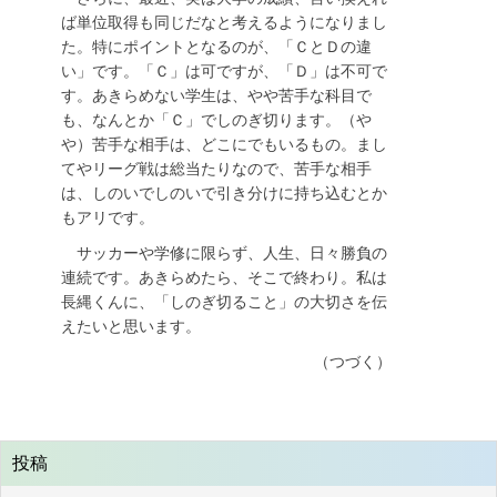
ば単位取得も同じだなと考えるようになりまし
た。特にポイントとなるのが、「ＣとＤの違
い」です。「Ｃ」は可ですが、「Ｄ」は不可で
す。あきらめない学生は、やや苦手な科目で
も、なんとか「Ｃ」でしのぎ切ります。（や
や）苦手な相手は、どこにでもいるもの。まし
てやリーグ戦は総当たりなので、苦手な相手
は、しのいでしのいで引き分けに持ち込むとか
もアリです。
サッカーや学修に限らず、人生、日々勝負の
連続です。あきらめたら、そこで終わり。私は
長縄くんに、「しのぎ切ること」の大切さを伝
えたいと思います。
（つづく）
投稿