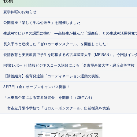
投稿
夏季休暇のお知らせ
公開講座「楽しく学ぶ心理学」を開催しました
生成AIでビジネス課題に挑む ―高校生が挑んだ「堀商店」との生成AI活用探究
長久手市と連携した「ゼロカーボンスクール」を開催しました！
愛情教育と実践教育で学生を応援する名古屋産業大学（MEISAN）。今回はイン
[授業レポート] 情報ビジネスコース講師による「名古屋産業大学・緑丘高等学校
【講義紹介】発育発達論「コーディネーション運動の実際」
8月7日（金）オープンキャンパス開催！
「三重県企業による業界研究会」を開催！（26年7月）
一宮市立丹陽小学校で「ゼロカーボンスクール」出前授業を実施
オープンキャンパス