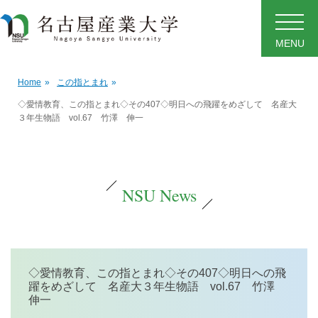
MENU
Home
»
この指とまれ
»
◇愛情教育、この指とまれ◇その407◇明日への飛躍をめざして 名産大
３年生物語 vol.67 竹澤 伸一
NSU News
◇愛情教育、この指とまれ◇その407◇明日への飛
躍をめざして 名産大３年生物語 vol.67 竹澤
伸一