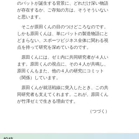
のバットが誕生する背景に、どれだけ深い物語
が存在するか、ご存知の方は、そうそういない
と思います。
そこが原田くんの目のつけどころなのです。
しかも原田くんは、単にバットの製造物語にと
どまらない、スポーツビジネス全体に関わる視
点を持って研究を深めているのです。
原田くんには、ゼミ内に共同研究者が４人い
ます。原田くんの視点に、その４人が共鳴し、
原田くんもまた、他の４人の研究にコミット
（関係）しています。
原田くんが就活戦線に突入したとき、この共
同研究者も支えてくれます。これが、原田くん
が竹澤ゼミで生きる理由です。
（つづく）