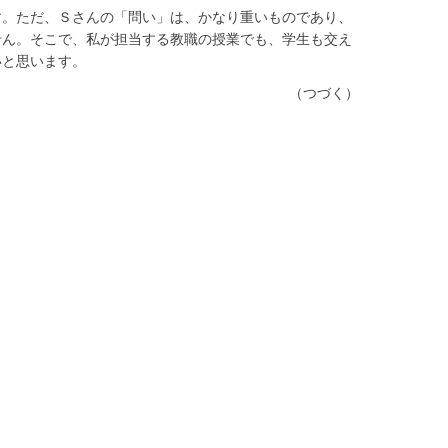
す。ただ、Ｓさんの「問い」は、かなり重いものであり、
せん。そこで、私が担当する教職の授業でも、学生も交え
いと思います。
（つづく）