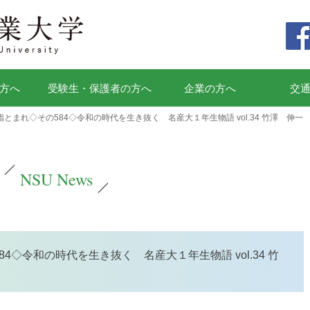
方へ
受験生・保護者の方へ
企業の方へ
交
とまれ◇その584◇令和の時代を生き抜く 名産大１年生物語 vol.34 竹澤 伸一
NSU News
◇令和の時代を生き抜く 名産大１年生物語 vol.34 竹