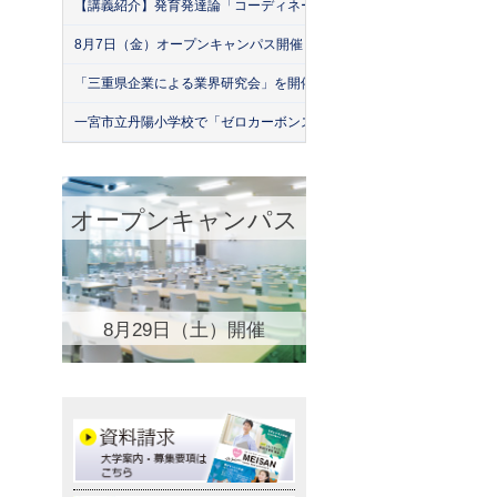
【講義紹介】発育発達論「コーディネーション運動の実際」
8月7日（金）オープンキャンパス開催！
「三重県企業による業界研究会」を開催！（26年7月）
一宮市立丹陽小学校で「ゼロカーボンスクール」出前授業を実施
オープンキャンパス
8月29日（土）開催