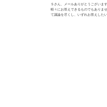
Ｓさん、メールありがとうございま
軽々にお答えできるものでもありま
て議論を尽くし、いずれお答えした