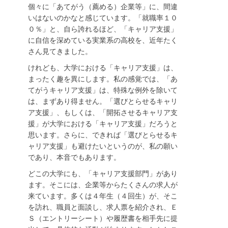
個々に「あてがう（薦める）企業等」に、間違
いはないのかなと感じています。「就職率１０
０％」と、自ら誇れるほど、「キャリア支援」
に自信を深めている実業系の高校を、近年たく
さん見てきました。
けれども、大学における「キャリア支援」は、
まったく趣を異にします。私の感覚では、「あ
てがうキャリア支援」は、特殊な例外を除いて
は、まずあり得ません。「選びとらせるキャリ
ア支援」、もしくは、「開拓させるキャリア支
援」が大学における「キャリア支援」だろうと
思います。さらに、できれば「選びとらせるキ
ャリア支援」も避けたいというのが、私の願い
であり、本音でもあります。
どこの大学にも、「キャリア支援部門」があり
ます。そこには、企業等からたくさんの求人が
来ています。多くは４年生（４回生）が、そこ
を訪れ、職員と面談し、求人票を紹介され、Ｅ
Ｓ（エントリーシート）や履歴書を相手先に提