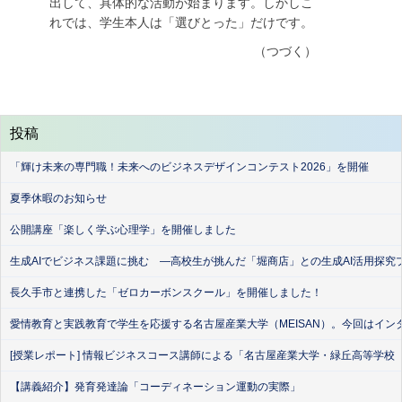
出して、具体的な活動が始まります。しかしこ
れでは、学生本人は「選びとった」だけです。
（つづく）
投稿
「輝け未来の専門職！未来へのビジネスデザインコンテスト2026」を開催
夏季休暇のお知らせ
公開講座「楽しく学ぶ心理学」を開催しました
生成AIでビジネス課題に挑む ―高校生が挑んだ「堀商店」との生成AI活用探究
長久手市と連携した「ゼロカーボンスクール」を開催しました！
愛情教育と実践教育で学生を応援する名古屋産業大学（MEISAN）。今回はイン
[授業レポート] 情報ビジネスコース講師による「名古屋産業大学・緑丘高等学校
【講義紹介】発育発達論「コーディネーション運動の実際」