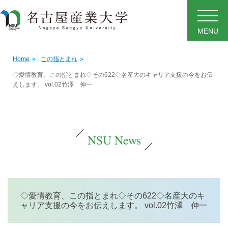
MENU
Home
»
この指とまれ
»
◇愛情教育、この指とまれ◇その622◇名産大のキャリア支援の今をお伝
えします。 vol.02竹澤 伸一
NSU News
◇愛情教育、この指とまれ◇その622◇名産大のキ
ャリア支援の今をお伝えします。 vol.02竹澤 伸一