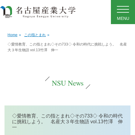
MENU
Home
»
この指とまれ
»
◇愛情教育、この指とまれ◇その733◇ 令和の時代に挑戦しよう。 名産
大３年生物語 vol.13竹澤 伸一
NSU News
◇愛情教育、この指とまれ◇その733◇ 令和の時代
に挑戦しよう。 名産大３年生物語 vol.13竹澤 伸
一