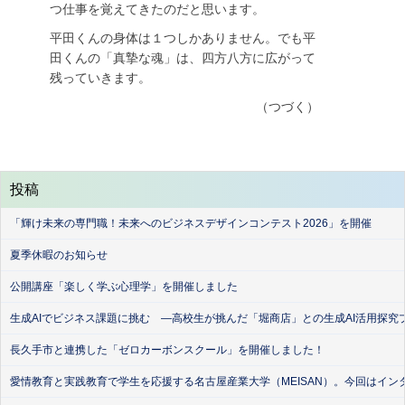
つ仕事を覚えてきたのだと思います。
平田くんの身体は１つしかありません。でも平
田くんの「真摯な魂」は、四方八方に広がって
残っていきます。
（つづく）
投稿
「輝け未来の専門職！未来へのビジネスデザインコンテスト2026」を開催
夏季休暇のお知らせ
公開講座「楽しく学ぶ心理学」を開催しました
生成AIでビジネス課題に挑む ―高校生が挑んだ「堀商店」との生成AI活用探究
長久手市と連携した「ゼロカーボンスクール」を開催しました！
愛情教育と実践教育で学生を応援する名古屋産業大学（MEISAN）。今回はイン