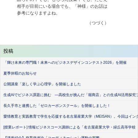
相手が目前にいる場合でも、「神様」のお話は
参考になりますよね。
（つづく）
投稿
「輝け未来の専門職！未来へのビジネスデザインコンテスト2026」を開催
夏季休暇のお知らせ
公開講座「楽しく学ぶ心理学」を開催しました
生成AIでビジネス課題に挑む ―高校生が挑んだ「堀商店」との生成AI活用探究
長久手市と連携した「ゼロカーボンスクール」を開催しました！
愛情教育と実践教育で学生を応援する名古屋産業大学（MEISAN）。今回はイン
[授業レポート] 情報ビジネスコース講師による「名古屋産業大学・緑丘高等学校