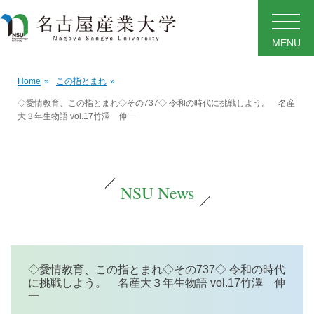
MENU
Home
»
この指とまれ
»
◇愛情教育、この指とまれ◇その737◇ 令和の時代に挑戦しよう。 名産
大３年生物語 vol.17竹澤 伸一
NSU News
◇愛情教育、この指とまれ◇その737◇ 令和の時代
に挑戦しよう。 名産大３年生物語 vol.17竹澤 伸
一