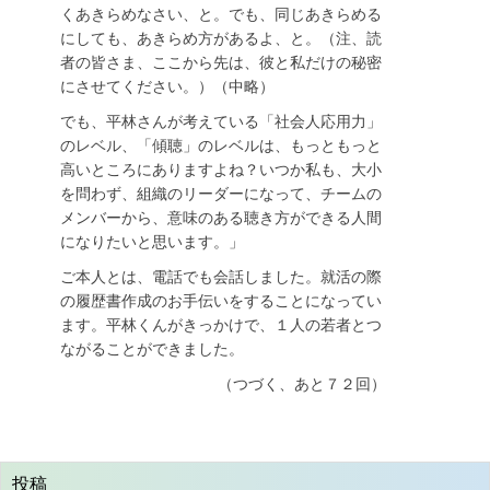
くあきらめなさい、と。でも、同じあきらめる
にしても、あきらめ方があるよ、と。（注、読
者の皆さま、ここから先は、彼と私だけの秘密
にさせてください。）（中略）
でも、平林さんが考えている「社会人応用力」
のレベル、「傾聴」のレベルは、もっともっと
高いところにありますよね？いつか私も、大小
を問わず、組織のリーダーになって、チームの
メンバーから、意味のある聴き方ができる人間
になりたいと思います。」
ご本人とは、電話でも会話しました。就活の際
の履歴書作成のお手伝いをすることになってい
ます。平林くんがきっかけで、１人の若者とつ
ながることができました。
（つづく、あと７２回）
投稿