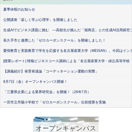
夏季休暇のお知らせ
公開講座「楽しく学ぶ心理学」を開催しました
生成AIでビジネス課題に挑む ―高校生が挑んだ「堀商店」との生成AI活用探究
長久手市と連携した「ゼロカーボンスクール」を開催しました！
愛情教育と実践教育で学生を応援する名古屋産業大学（MEISAN）。今回はイン
[授業レポート] 情報ビジネスコース講師による「名古屋産業大学・緑丘高等学校
【講義紹介】発育発達論「コーディネーション運動の実際」
8月7日（金）オープンキャンパス開催！
「三重県企業による業界研究会」を開催！（26年7月）
一宮市立丹陽小学校で「ゼロカーボンスクール」出前授業を実施
オープンキャンパス