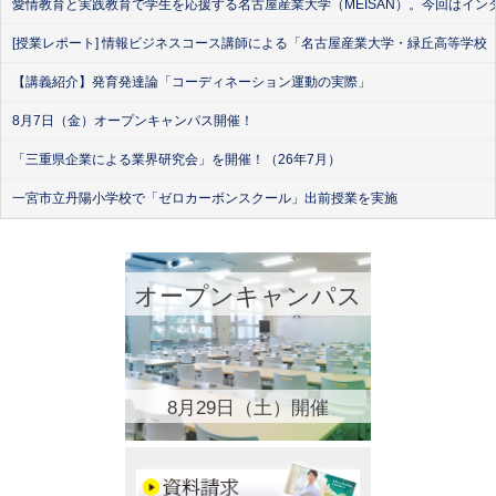
愛情教育と実践教育で学生を応援する名古屋産業大学（MEISAN）。今回はイン
[授業レポート] 情報ビジネスコース講師による「名古屋産業大学・緑丘高等学校
【講義紹介】発育発達論「コーディネーション運動の実際」
8月7日（金）オープンキャンパス開催！
「三重県企業による業界研究会」を開催！（26年7月）
一宮市立丹陽小学校で「ゼロカーボンスクール」出前授業を実施
オープンキャンパス
8月29日（土）開催