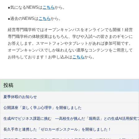
●気になるNEWSは
こちら
から。
●過去のNEWSは
こちら
から。
経営専門職学科ではオープンキャンパスをオンラインでも開催！経営
専門職学科の体験授業はもちろん、学びや入試への皆さまのギモンに
お答えします。スマートフォンやタブレットがあれば参加可能です。
オープンキャンパスでしか味わえない濃厚なコンテンツをご用意して
お待ちしております！お申し込みは
こちら
から。
投稿
夏季休暇のお知らせ
公開講座「楽しく学ぶ心理学」を開催しました
生成AIでビジネス課題に挑む ―高校生が挑んだ「堀商店」との生成AI活用探究
長久手市と連携した「ゼロカーボンスクール」を開催しました！