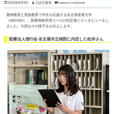
Posted
Author
2022年9月9日
入試広報室
Leave a comment
on
愛情教育と実践教育で学生を応援する名古屋産業大学
（MEISAN）。医療情報管理コースの内定者にインタビューをし
ました。今回はその様子をお伝えします。
医療法人偕行会 名古屋共立病院に内定した松井さん