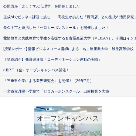
公開講座「楽しく学ぶ心理学」を開催しました
生成AIでビジネス課題に挑む ―高校生が挑んだ「堀商店」との生成AI活用探究
長久手市と連携した「ゼロカーボンスクール」を開催しました！
愛情教育と実践教育で学生を応援する名古屋産業大学（MEISAN）。今回はイン
[授業レポート] 情報ビジネスコース講師による「名古屋産業大学・緑丘高等学校
【講義紹介】発育発達論「コーディネーション運動の実際」
8月7日（金）オープンキャンパス開催！
「三重県企業による業界研究会」を開催！（26年7月）
一宮市立丹陽小学校で「ゼロカーボンスクール」出前授業を実施
オープンキャンパス