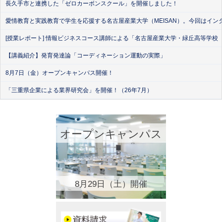
長久手市と連携した「ゼロカーボンスクール」を開催しました！
愛情教育と実践教育で学生を応援する名古屋産業大学（MEISAN）。今回はイン
[授業レポート] 情報ビジネスコース講師による「名古屋産業大学・緑丘高等学校
【講義紹介】発育発達論「コーディネーション運動の実際」
8月7日（金）オープンキャンパス開催！
「三重県企業による業界研究会」を開催！（26年7月）
オープンキャンパス
8月29日（土）開催