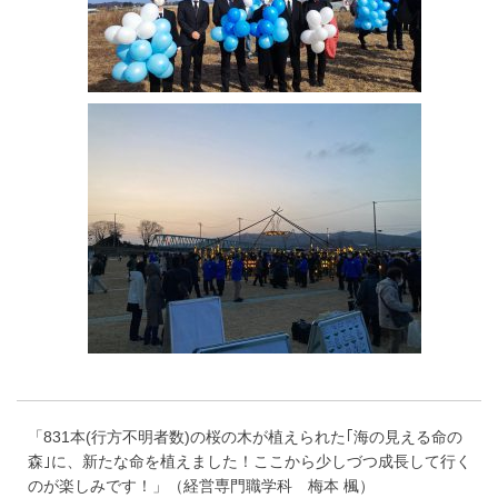
「831本(行方不明者数)の桜の木が植えられた｢海の見える命の
森｣に、新たな命を植えました！ここから少しづつ成長して行く
のが楽しみです！」（経営専門職学科 梅本 楓）