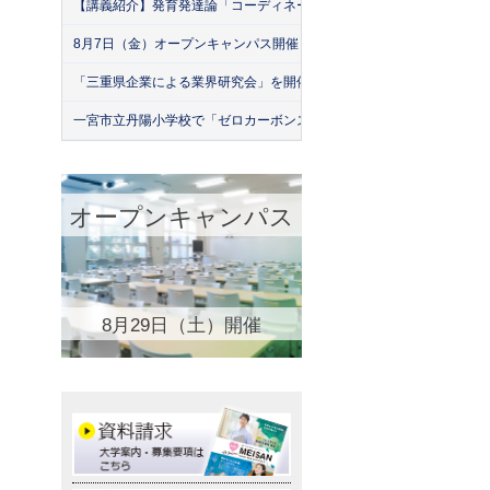
【講義紹介】発育発達論「コーディネーション運動の実際」
8月7日（金）オープンキャンパス開催！
「三重県企業による業界研究会」を開催！（26年7月）
一宮市立丹陽小学校で「ゼロカーボンスクール」出前授業を実施
オープンキャンパス
8月29日（土）開催