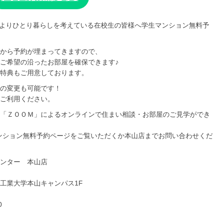
来春よりひとり暮らしを考えている在校生の皆様へ学生マンション無料予
から予約が埋まってきますので、
ご希望の沿ったお部屋を確保できます♪
特典もご用意しております。
の変更も可能です！
ご利用ください。
「ＺＯＯＭ」によるオンラインで住まい相談・お部屋のご見学ができ
ンション無料予約ページをご覧いただくか本山店までお問い合わせくだ
ンター 本山店
知工業大学本山キャンパス1F
0