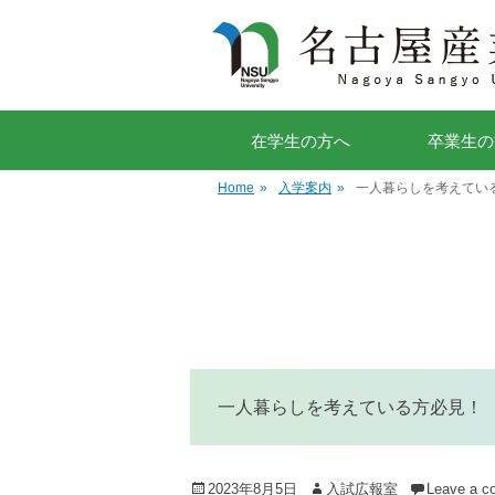
在学生の方へ
卒業生の
Home
»
入学案内
»
一人暮らしを考えてい
一人暮らしを考えている方必見！
Posted
Author
2023年8月5日
入試広報室
Leave a 