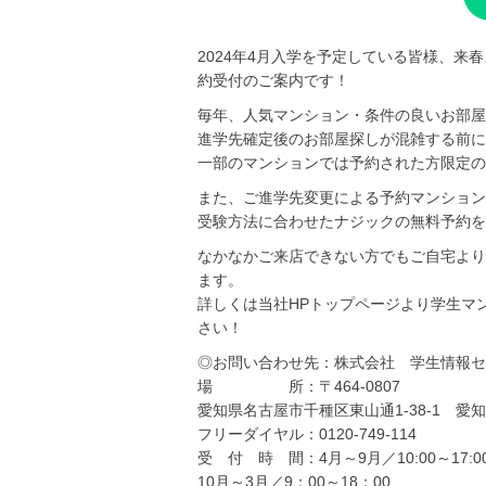
2024年4月入学を予定している皆様、
約受付のご案内です！
毎年、人気マンション・条件の良いお部屋
進学先確定後のお部屋探しが混雑する前に
一部のマンションでは予約された方限定の
また、ご進学先変更による予約マンション
受験方法に合わせたナジックの無料予約を
なかなかご来店できない方でもご自宅より
ます。
詳しくは当社HPトップページより学生マ
さい！
◎お問い合わせ先：株式会社 学生情報セ
場 所：〒464-0807
愛知県名古屋市千種区東山通1-38-1 愛
フリーダイヤル：0120-749-114
受 付 時 間：4月～9月／10:00～17:0
10月～3月／9：00～18：00