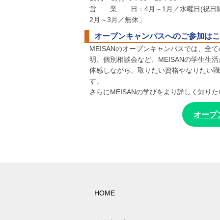
営 業 日：4月～1月／水曜日(祝日除
2月～3月／無休」
オープンキャンパスへのご参加はこ
MEISANのオープンキャンパスでは、
明、個別相談会など、MEISANの学生
体感しながら、取りたい資格やなりたい職
す。
さらにMEISANの学びをより詳しく知
オープ
HOME