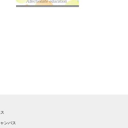
ース
ャンパス