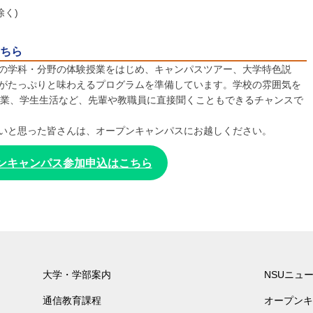
く)
ちら
全ての学科・分野の体験授業をはじめ、キャンパスツアー、⼤学特⾊説
⽣活がたっぷりと味わえるプログラムを準備しています。学校の雰囲気を
業、学生⽣活など、先輩や教職員に直接聞くこともできるチャンスで
りたいと思った皆さんは、オープンキャンパスにお越しください。
ンキャンパス参加申込はこちら
大学・学部案内
NSUニュ
通信教育課程
オープンキ