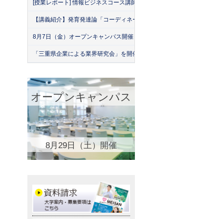
[授業レポート] 情報ビジネスコース講師による「名古屋産業大学・緑
【講義紹介】発育発達論「コーディネーション運動の実際」
8月7日（金）オープンキャンパス開催！
「三重県企業による業界研究会」を開催！（26年7月）
オープンキャンパス
8月29日（土）開催