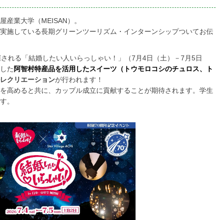
産業大学（MEISAN）。
実施している長期グリーンツーリズム・インターンシップついてお伝
される「結婚したい人いらっしゃい！」（7月4日（土）－7月5日
した
阿智村特産品を活用したスイーツ（トウモロコシのチュロス、ト
レクリエーション
が行われます！
を高めると共に、カップル成立に貢献することが期待されます。学生
す。