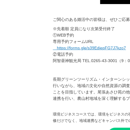
ご関心のある婚活中の皆様は、ぜひご応募く
※先着順 定員になり次第受付終了
①WEB予約
専用予約フォームURL
https://forms.gle/s39EdiepFG7J7kzo7
②電話予約
阿智昼神観光局 TEL.0265-43-3001（9：
長期グリーンツーリズム・インターンシッ
行いながら、地域の文化や自然資源の調査
ことを目指しています。尾張あさひ苑の他
連携を行い、農山村地域を深く理解するプ
環境ビジネスコースでは、環境をビジネスの
修だけでなく、地域連携などキャンパス外で