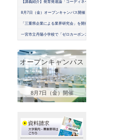
【講義紹介】発育発達論「コーディネーション運動の実際」
8月7日（金）オープンキャンパス開催！
「三重県企業による業界研究会」を開催！（26年7月）
一宮市立丹陽小学校で「ゼロカーボンスクール」出前授業を実施
オープンキャンパス
8月7日（金）開催