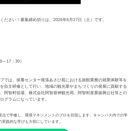
ださい！募集締め切りは、2026年6月27日（土）です。
00～17：30）
プでは、保養センター尾張あさひ苑における旅館業務の就業体験等を
を自主研修として行い、地域の観光業やまちづくりの発展に貢献する
、阿智村役場、株式会社阿智昼神観光局、阿智村産業振興公社等との
ログラムになっています。
視点で学修し、環境マネジメントのプロを目指します。キャンパス内での学
の実践的な学びも大切にしています。