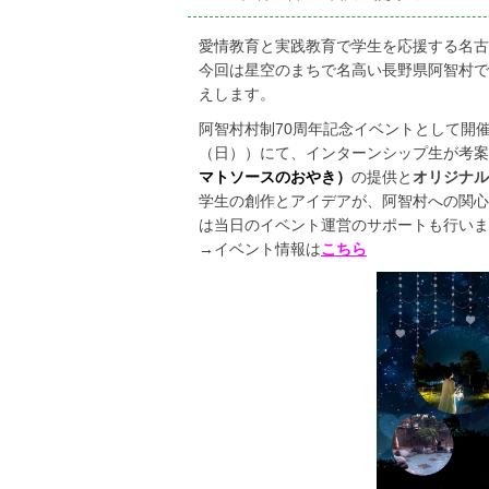
on
愛情教育と実践教育で学生を応援する名古屋
今回は星空のまちで名高い長野県阿智村で
えします。
阿智村村制70周年記念イベントとして開催
（日））にて、インターンシップ生が考案
マトソースのおやき）
の提供と
オリジナル
学生の創作とアイデアが、阿智村への関心
は当日のイベント運営のサポートも行いま
→イベント情報は
こちら