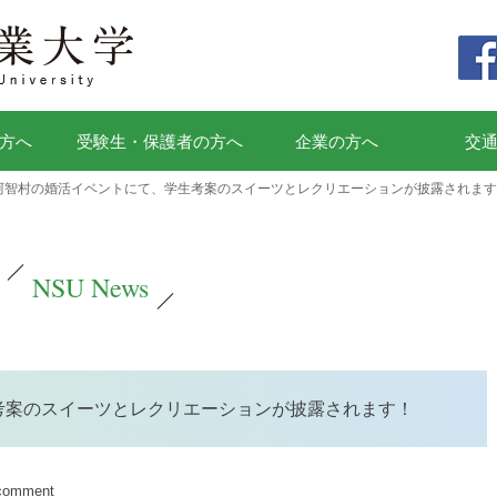
方へ
受験生・保護者の方へ
企業の方へ
交
阿智村の婚活イベントにて、学生考案のスイーツとレクリエーションが披露されます
NSU News
考案のスイーツとレクリエーションが披露されます！
 comment