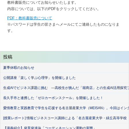
教科書販売についてお知らせいたします。
内容については、以下のPDFをクリックしてください。
PDF：教科書販売について
※パスワードは学生の皆さまへメールにてご連絡したものになりま
す。
投稿
夏季休暇のお知らせ
公開講座「楽しく学ぶ心理学」を開催しました
生成AIでビジネス課題に挑む ―高校生が挑んだ「堀商店」との生成AI活用探究
長久手市と連携した「ゼロカーボンスクール」を開催しました！
愛情教育と実践教育で学生を応援する名古屋産業大学（MEISAN）。今回はイン
[授業レポート] 情報ビジネスコース講師による「名古屋産業大学・緑丘高等学校
【講義紹介】発育発達論「コーディネーション運動の実際」