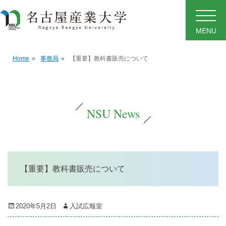
MENU
Home
»
事務局
»
【重要】教科書販売について
NSU News
【重要】教科書販売について
Posted
Author
2020年5月2日
入試広報室
on