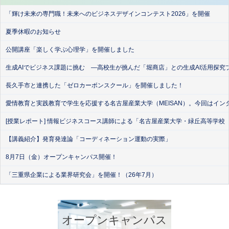
「輝け未来の専門職！未来へのビジネスデザインコンテスト2026」を開催
夏季休暇のお知らせ
公開講座「楽しく学ぶ心理学」を開催しました
生成AIでビジネス課題に挑む ―高校生が挑んだ「堀商店」との生成AI活用探究
長久手市と連携した「ゼロカーボンスクール」を開催しました！
愛情教育と実践教育で学生を応援する名古屋産業大学（MEISAN）。今回はイン
[授業レポート] 情報ビジネスコース講師による「名古屋産業大学・緑丘高等学校
【講義紹介】発育発達論「コーディネーション運動の実際」
8月7日（金）オープンキャンパス開催！
「三重県企業による業界研究会」を開催！（26年7月）
オープンキャンパス