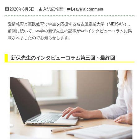
Posted
Author
2020年8月5日
入試広報室
Leave a comment
on
愛情教育と実践教育で学生を応援する名古屋産業大学（MEISAN）。
前回に続いて、本学の新保先生の記事がwebインタビューコラムに掲
載されましたのでお知らせします。
新保先生のインタビューコラム第三回・最終回