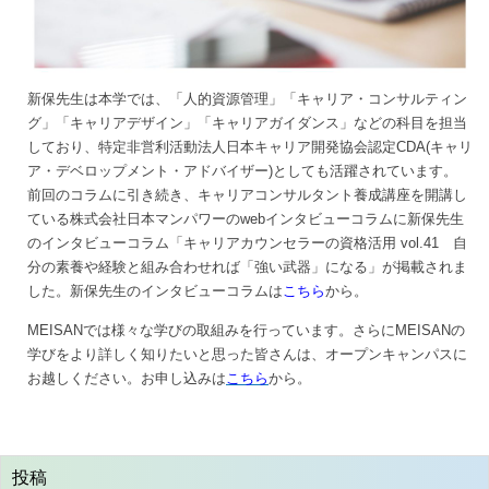
新保先生は本学では、「人的資源管理」「キャリア・コンサルティン
グ」「キャリアデザイン」「キャリアガイダンス」などの科目を担当
しており、特定非営利活動法人日本キャリア開発協会認定CDA(キャリ
ア・デベロップメント・アドバイザー)としても活躍されています。
前回のコラムに引き続き、キャリアコンサルタント養成講座を開講し
ている株式会社日本マンパワーのwebインタビューコラムに新保先生
のインタビューコラム「キャリアカウンセラーの資格活用 vol.41 自
分の素養や経験と組み合わせれば「強い武器」になる」が掲載されま
した。新保先生のインタビューコラムは
こちら
から。
MEISANでは様々な学びの取組みを行っています。さらにMEISANの
学びをより詳しく知りたいと思った皆さんは、オープンキャンパスに
お越しください。お申し込みは
こちら
から。
投稿