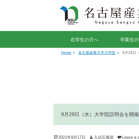
在学生の方へ
卒業生の
Home
»
名古屋産業大学大学院
»
9月29
9月29日（水）大学院説明会を開催
Posted
Author
2021年9月17日
入試広報室
Leave a