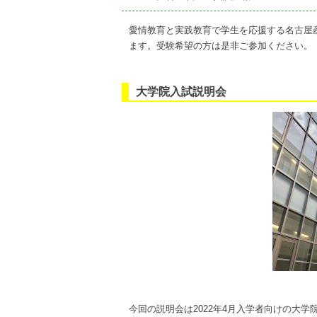
on
愛情教育と実践教育で学生を応援する名古屋産業
ます。受験希望の方は是非ご参加ください。
大学院入試説明会
今回の説明会は2022年4月入学者向けの大