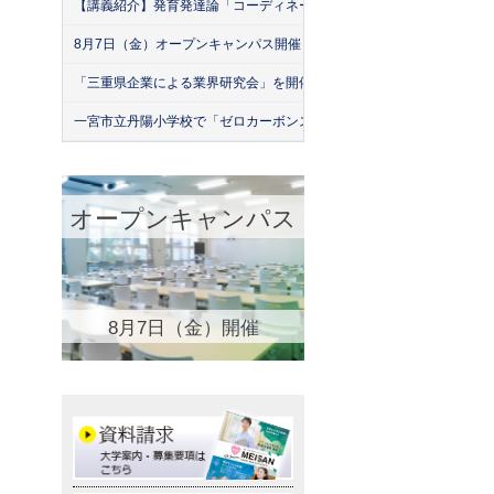
【講義紹介】発育発達論「コーディネーション運動の実際」
8月7日（金）オープンキャンパス開催！
「三重県企業による業界研究会」を開催！（26年7月）
一宮市立丹陽小学校で「ゼロカーボンスクール」出前授業を実施
オープンキャンパス
8月7日（金）開催