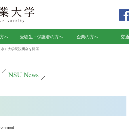
方へ
受験生・保護者の方へ
企業の方へ
交
日（水）大学院説明会を開催
NSU News
 comment