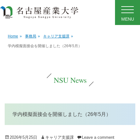
MENU
Home
»
事務局
»
キャリア支援課
»
学内模擬面接会を開催しました（26年5月）
NSU News
学内模擬面接会を開催しました（26年5月）
Posted
Author
2026年5月25日
キャリア支援課
Leave a comment