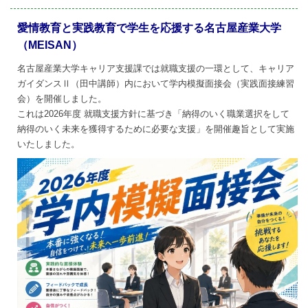
on
愛情教育と実践教育で学生を応援する名古屋産業大学
（MEISAN）
名古屋産業大学キャリア支援課では就職支援の一環として、キャリア
ガイダンスⅡ（田中講師）内において学内模擬面接会（実践面接練習
会）を開催しました。
これは2026年度 就職支援方針に基づき「納得のいく職業選択をして
納得のいく未来を獲得するために必要な支援」を開催趣旨として実施
いたしました。