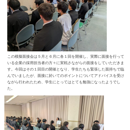
この模擬面接会は５月と６月に各１回を開催し、実際に面接を行って
いる企業の採用担当者の方々に実戦さながらの面接をしていただきま
す。今回はその１回目の開催となり、学生たちも緊張した面持ちで臨
んでいましたが、面接に於いてのポイントについてアドバイスを受け
ながら行われたため、学生にとってはとても勉強になったようでし
た。