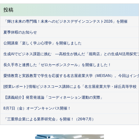
投稿
「輝け未来の専門職！未来へのビジネスデザインコンテスト2026」を開催
夏季休暇のお知らせ
公開講座「楽しく学ぶ心理学」を開催しました
生成AIでビジネス課題に挑む ―高校生が挑んだ「堀商店」との生成AI活用探究
長久手市と連携した「ゼロカーボンスクール」を開催しました！
愛情教育と実践教育で学生を応援する名古屋産業大学（MEISAN）。今回はイン
[授業レポート] 情報ビジネスコース講師による「名古屋産業大学・緑丘高等学校
【講義紹介】発育発達論「コーディネーション運動の実際」
8月7日（金）オープンキャンパス開催！
「三重県企業による業界研究会」を開催！（26年7月）