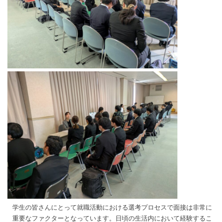
学生の皆さんにとって就職活動における選考プロセスで面接は非常に
重要なファクターとなっています。日頃の生活内において経験するこ