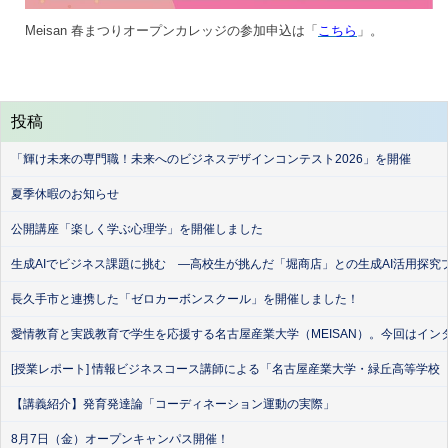
Meisan 春まつりオープンカレッジの参加申込は「
こちら
」。
投稿
「輝け未来の専門職！未来へのビジネスデザインコンテスト2026」を開催
夏季休暇のお知らせ
公開講座「楽しく学ぶ心理学」を開催しました
生成AIでビジネス課題に挑む ―高校生が挑んだ「堀商店」との生成AI活用探究
長久手市と連携した「ゼロカーボンスクール」を開催しました！
愛情教育と実践教育で学生を応援する名古屋産業大学（MEISAN）。今回はイン
[授業レポート] 情報ビジネスコース講師による「名古屋産業大学・緑丘高等学校
【講義紹介】発育発達論「コーディネーション運動の実際」
8月7日（金）オープンキャンパス開催！