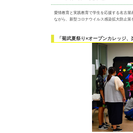
on
愛情教育と実践教育で学生を応援する名古屋産
ながら、新型コロナウイルス感染拡大防止策
「菊武夏祭り×オープンカレッジ、