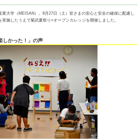
業大学（MEISAN）。8月27日（土）皆さまの安心と安全の確保に配慮し
を実施したうえで菊武夏祭り×オープンカレッジを開催しました。
楽しかった！」の声