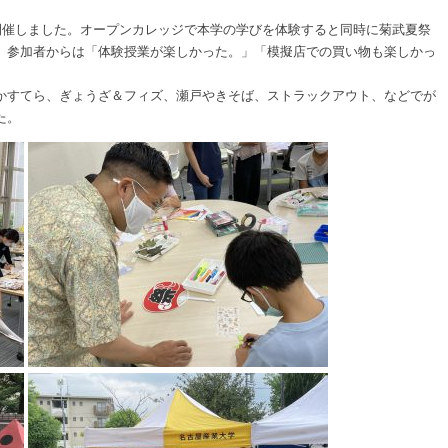
開催しました。オープンカレッジで本学の学びを体験すると同時に菊武夏祭
。参加者からは「体験授業が楽しかった。」「模擬店での買い物も楽しかっ
かすてら、ぎょうざ＆フィズ、瀬戸やきそば、ストラックアウト、などでが
た。