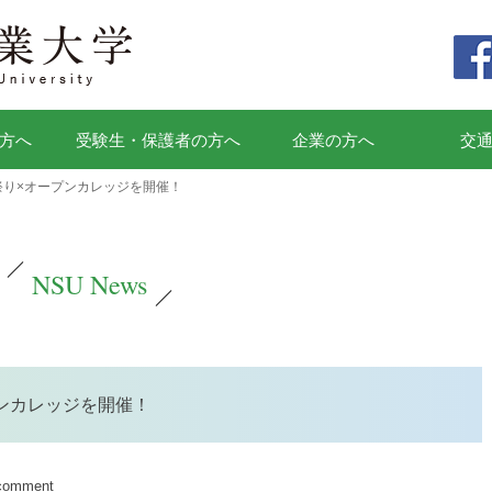
方へ
受験生・保護者の方へ
企業の方へ
交
祭り×オープンカレッジを開催！
NSU News
プンカレッジを開催！
 comment