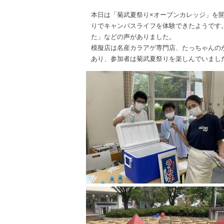
本日は「菊武夏祭り×オープンカレッジ」を
りでキャンパスライフを体験できたようです
た」などの声がありました。
模擬店は名産カラアゲ専門店、たっちゃんの
あり、参加者は菊武夏祭りを楽しんでいまし