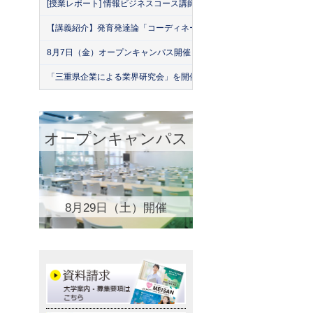
[授業レポート] 情報ビジネスコース講師による「名古屋産業大学・緑
【講義紹介】発育発達論「コーディネーション運動の実際」
8月7日（金）オープンキャンパス開催！
「三重県企業による業界研究会」を開催！（26年7月）
オープンキャンパス
8月29日（土）開催