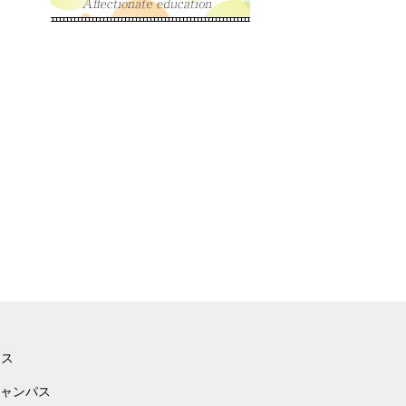
ース
ャンパス