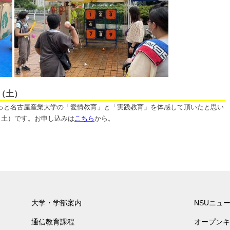
（土）
っと名古屋産業大学の「愛情教育」と「実践教育」を体感して頂いたと思い
（土）です。お申し込みは
こちら
から。
大学・学部案内
NSUニュ
通信教育課程
オープンキ