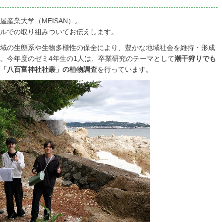
産業大学（MEISAN）。
ルでの取り組みついてお伝えします。
域の生態系や生物多様性の保全により、豊かな地域社会を維持・形成
。今年度のゼミ4年生の1人は、卒業研究のテーマとして
潮干狩りでも
「八百富神社社叢」の植物調査
を行っています。