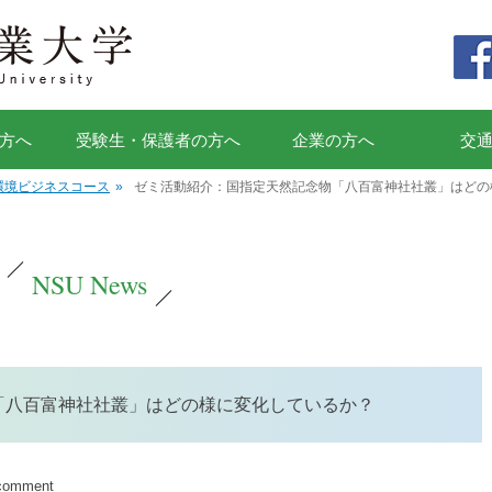
方へ
受験生・保護者の方へ
企業の方へ
交
環境ビジネスコース
»
ゼミ活動紹介：国指定天然記念物「八百富神社社叢」はどの
NSU News
「八百富神社社叢」はどの様に変化しているか？
 comment