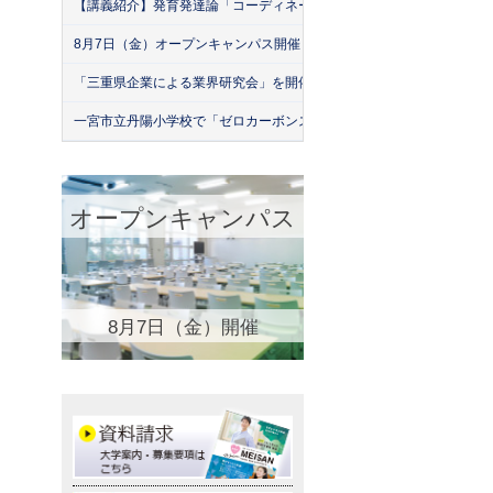
【講義紹介】発育発達論「コーディネーション運動の実際」
8月7日（金）オープンキャンパス開催！
「三重県企業による業界研究会」を開催！（26年7月）
一宮市立丹陽小学校で「ゼロカーボンスクール」出前授業を実施
オープンキャンパス
8月7日（金）開催