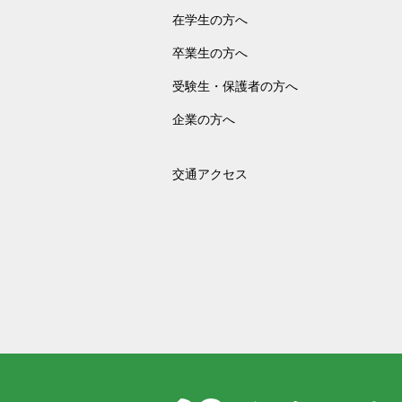
在学生の方へ
卒業生の方へ
受験生・保護者の方へ
企業の方へ
交通アクセス