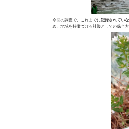
今回の調査で、これまでに
記録されていな
め、地域を特徴づける社叢としての保全方