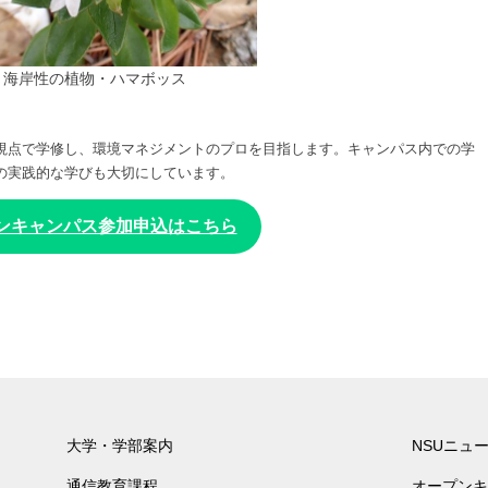
海岸性の植物・ハマボッス
視点で学修し、環境マネジメントのプロを目指します。キャンパス内での学
の実践的な学びも大切にしています。
ンキャンパス参加申込はこちら
大学・学部案内
NSUニュ
通信教育課程
オープンキ