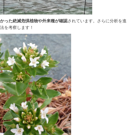
かった絶滅危惧植物や外来種が確認
されています。さらに分析を進
法を考察します！