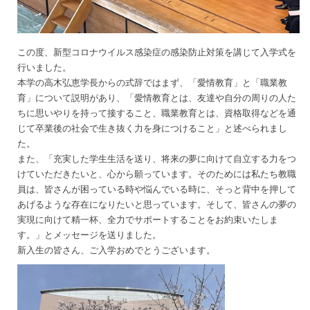
この度、新型コロナウイルス感染症の感染防止対策を講じて入学式を
行いました。
本学の高木弘恵学長からの式辞ではまず、「愛情教育」と「職業教
育」について説明があり、「愛情教育とは、友達や自分の周りの人た
ちに思いやりを持って接すること、職業教育とは、資格取得などを通
じて卒業後の社会で生き抜く力を身につけること」と述べられまし
た。
また、「充実した学生生活を送り、将来の夢に向けて自立する力をつ
けていただきたいと、心から願っています。そのためには私たち教職
員は、皆さんが困っている時や悩んでいる時に、そっと背中を押して
あげるような存在になりたいと思っています。そして、皆さんの夢の
実現に向けて精一杯、全力でサポートすることをお約束いたしま
す。」とメッセージを送りました。
新入生の皆さん、ご入学おめでとうございます。