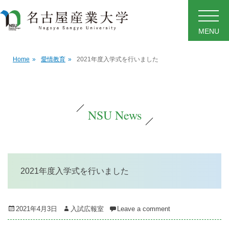
MENU
Home
»
愛情教育
»
2021年度入学式を行いました
NSU News
2021年度入学式を行いました
Posted
Author
2021年4月3日
入試広報室
Leave a comment
on