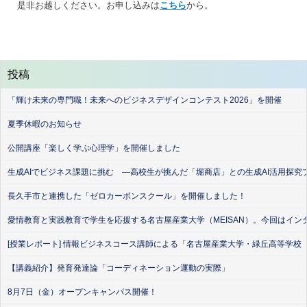
是非お越しください。お申し込みは
こちら
から。
投稿
「輝け未来の専門職！未来へのビジネスデザインコンテスト2026」を開催
夏季休暇のお知らせ
公開講座「楽しく学ぶ心理学」を開催しました
生成AIでビジネス課題に挑む ―高校生が挑んだ「堀商店」との生成AI活用探究
長久手市と連携した「ゼロカーボンスクール」を開催しました！
愛情教育と実践教育で学生を応援する名古屋産業大学（MEISAN）。今回はイン
[授業レポート] 情報ビジネスコース講師による「名古屋産業大学・緑丘高等学校
【講義紹介】発育発達論「コーディネーション運動の実際」
8月7日（金）オープンキャンパス開催！