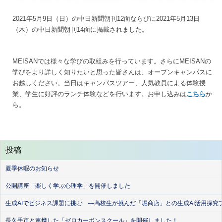
2021年5月9日（日）の中日新聞朝刊12面ならびに2021年5月13日
（木）の中日新聞朝刊14面に掲載されました。
MEISANでは様々な学びの取組みを行っています。さらにMEISANの
学びをより詳しく知りたいと思った皆さんは、オープンキャンパスに
お越しください。当日はキャンパスツアー、人気教員による体験授
業、学生に好評のランチ体験などを行います。お申し込みは
こちら
か
ら。
投稿
夏季休暇のお知らせ
公開講座「楽しく学ぶ心理学」を開催しました
生成AIでビジネス課題に挑む ―高校生が挑んだ「堀商店」との生成AI活用探究
長久手市と連携した「ゼロカーボンスクール」を開催しました！