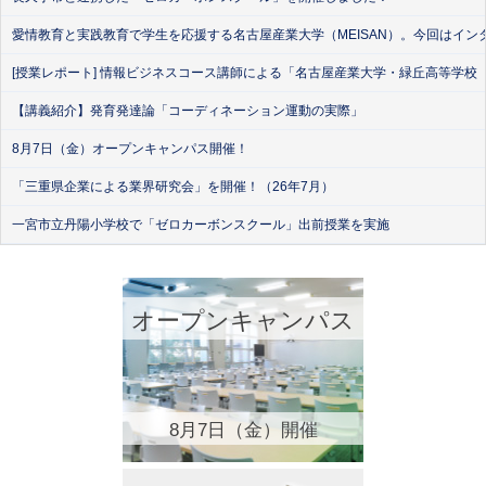
愛情教育と実践教育で学生を応援する名古屋産業大学（MEISAN）。今回はイン
[授業レポート] 情報ビジネスコース講師による「名古屋産業大学・緑丘高等学校
【講義紹介】発育発達論「コーディネーション運動の実際」
8月7日（金）オープンキャンパス開催！
「三重県企業による業界研究会」を開催！（26年7月）
一宮市立丹陽小学校で「ゼロカーボンスクール」出前授業を実施
オープンキャンパス
8月7日（金）開催