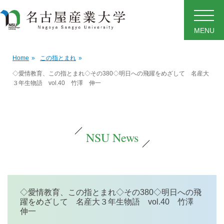
MENU
Home
»
この指とまれ
»
◇愛情教育、この指とまれ◇その380◇明日への飛躍をめざして 名産大
３年生物語 vol.40 竹澤 伸一
NSU News
◇愛情教育、この指とまれ◇その380◇明日への飛
躍をめざして 名産大３年生物語 vol.40 竹澤
伸一