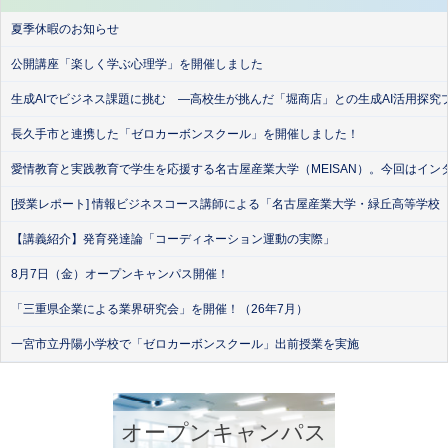
夏季休暇のお知らせ
公開講座「楽しく学ぶ心理学」を開催しました
生成AIでビジネス課題に挑む ―高校生が挑んだ「堀商店」との生成AI活用探究
長久手市と連携した「ゼロカーボンスクール」を開催しました！
愛情教育と実践教育で学生を応援する名古屋産業大学（MEISAN）。今回はイン
[授業レポート] 情報ビジネスコース講師による「名古屋産業大学・緑丘高等学校
【講義紹介】発育発達論「コーディネーション運動の実際」
8月7日（金）オープンキャンパス開催！
「三重県企業による業界研究会」を開催！（26年7月）
一宮市立丹陽小学校で「ゼロカーボンスクール」出前授業を実施
オープンキャンパス