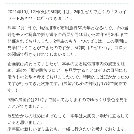
on
2021年10月12日(火)の5時間目は、2年生ゼミで近くの「スカイ
ワードあさひ」に行ってきました。
昨年12月1日で、尾張旭市が市制施行50周年となるので、その当
時をモノや写真で振り返る企画展が同10日から本年9月30日まで
開催されておりました。2年生のもう一つのゼミは、この期間に
見学に行くことができたのですが、5時間目のゼミ生は、コロナ
の関係で行きそびれてしまいました。
企画展は終わってましたが、本学のある尾張旭市内の展望を眺
め、3階の「歴史民族フロア」を見学することはゼミの目的にも
沿うものと常々考えておりましたので、時間的には短かかったの
ですが行ってきた次第です。(展望台以外の施設は17時で閉館で
す。)
9階の展望台は21時まで開いておりますのでゆっくり景色を見る
ことができました。
展望台からの眺めはすばらしく、本学は大変良い場所に立地して
いると思いました。
来年度の新しいゼミ生とも、一緒に行きたいと考えております。