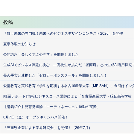
投稿
「輝け未来の専門職！未来へのビジネスデザインコンテスト2026」を開催
夏季休暇のお知らせ
公開講座「楽しく学ぶ心理学」を開催しました
生成AIでビジネス課題に挑む ―高校生が挑んだ「堀商店」との生成AI活用探究
長久手市と連携した「ゼロカーボンスクール」を開催しました！
愛情教育と実践教育で学生を応援する名古屋産業大学（MEISAN）。今回はイン
[授業レポート] 情報ビジネスコース講師による「名古屋産業大学・緑丘高等学校
【講義紹介】発育発達論「コーディネーション運動の実際」
8月7日（金）オープンキャンパス開催！
「三重県企業による業界研究会」を開催！（26年7月）