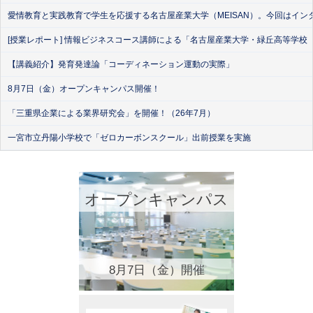
愛情教育と実践教育で学生を応援する名古屋産業大学（MEISAN）。今回はイン
[授業レポート] 情報ビジネスコース講師による「名古屋産業大学・緑丘高等学校
【講義紹介】発育発達論「コーディネーション運動の実際」
8月7日（金）オープンキャンパス開催！
「三重県企業による業界研究会」を開催！（26年7月）
一宮市立丹陽小学校で「ゼロカーボンスクール」出前授業を実施
オープンキャンパス
8月7日（金）開催