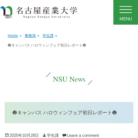
MENU
Home
»
事務局
»
学生課
»
🎃キャンパス ハロウィンフェア初日レポート🎃
NSU News
🎃キャンパス ハロウィンフェア初日レポート🎃
Posted
Author
2025年10月28日
学生課
Leave a comment