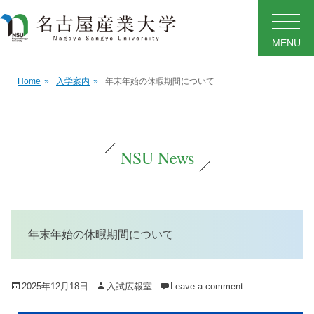
MENU
Home
»
入学案内
»
年末年始の休暇期間について
NSU News
年末年始の休暇期間について
Posted
Author
2025年12月18日
入試広報室
Leave a comment
on