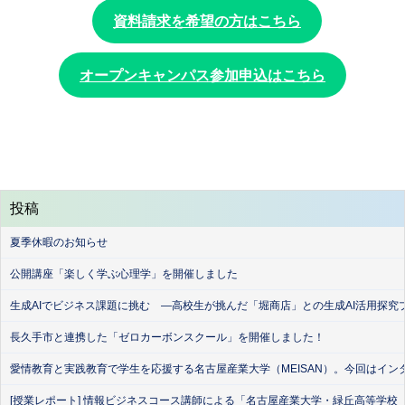
資料請求を希望の方はこちら
オープンキャンパス参加申込はこちら
投稿
夏季休暇のお知らせ
公開講座「楽しく学ぶ心理学」を開催しました
生成AIでビジネス課題に挑む ―高校生が挑んだ「堀商店」との生成AI活用探究
長久手市と連携した「ゼロカーボンスクール」を開催しました！
愛情教育と実践教育で学生を応援する名古屋産業大学（MEISAN）。今回はイン
[授業レポート] 情報ビジネスコース講師による「名古屋産業大学・緑丘高等学校