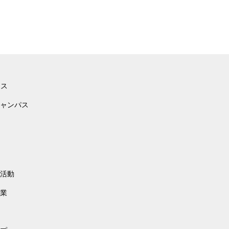
ース
ャンパス
活動
業