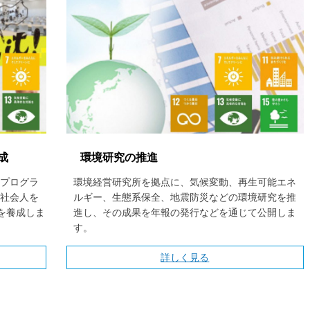
成
環境研究の推進
プログラ
環境経営研究所を拠点に、気候変動、再生可能エネ
社会人を
ルギー、生態系保全、地震防災などの環境研究を推
を養成しま
進し、その成果を年報の発行などを通じて公開しま
す。
詳しく見る