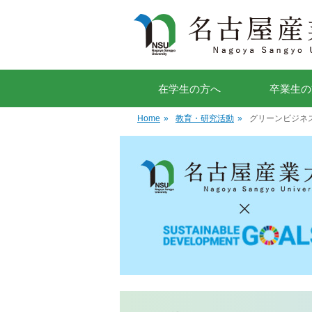
在学生の方へ
卒業生の
Home
»
教育・研究活動
»
グリーンビジネ