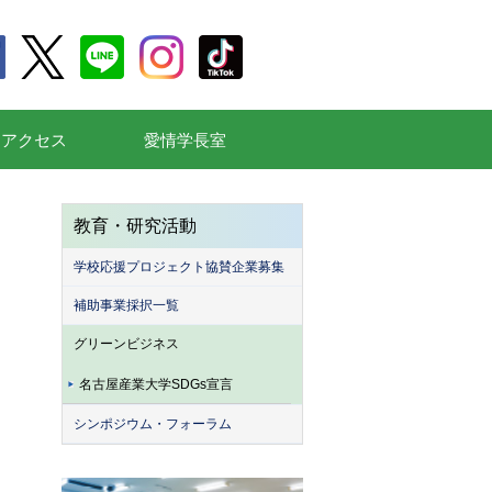
通アクセス
愛情学長室
教育・研究活動
学校応援プロジェクト協賛企業募集
補助事業採択一覧
グリーンビジネス
名古屋産業大学SDGs宣言
シンポジウム・フォーラム