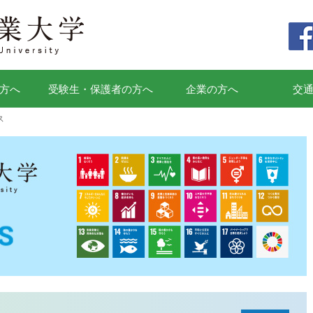
方へ
受験生・保護者の方へ
企業の方へ
交
ス